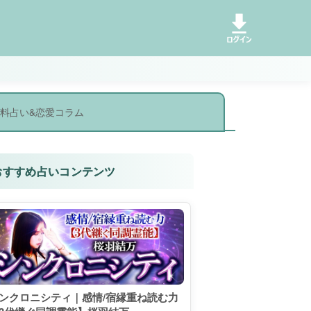
料占い&恋愛コラム
おすすめ占いコンテンツ
ンクロニシティ｜感情/宿縁重ね読む力