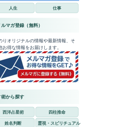
人生
仕事
メルマガ登録（無料）
のりオリジナルの情報や最新情報、そ
他お得な情報をお届けします。
占術から探す
西洋占星術
四柱推命
姓名判断
霊視・スピリチュアル