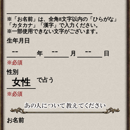
※「お名前」は、全角8文字以内の「ひらがな」
「カタカナ」「漢字」で入力ください。
※一部使用できない文字がございます。
生年月日
年
月
日
※必須
性別
で占う
※必須
お名前