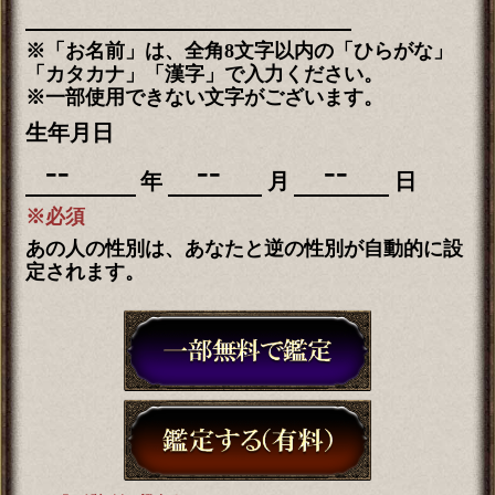
※「お名前」は、全角8文字以内の「ひらがな」
「カタカナ」「漢字」で入力ください。
※一部使用できない文字がございます。
生年月日
年
月
日
※必須
あの人の性別は、あなたと逆の性別が自動的に設
定されます。