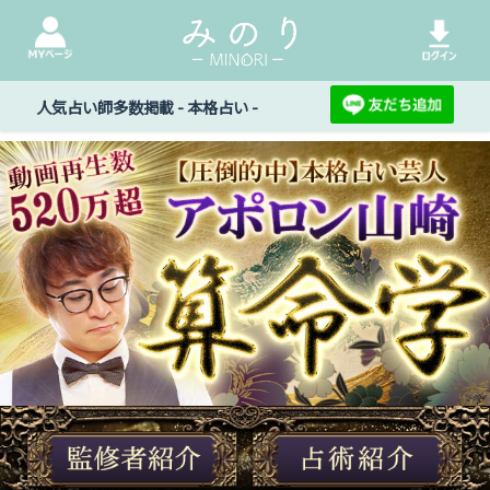
人気占い師多数掲載 - 本格占い -