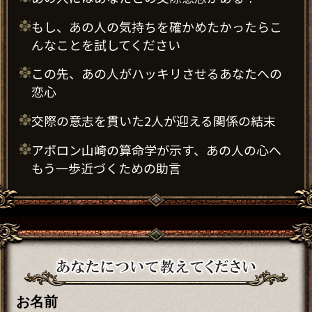
もし、あの人の気持ちを確かめたかったらこ
んなことを試してください
この先、あの人がハッキリさせるあなたへの
恋心
交際の意志を貫いた2人が迎える関係の結末
アポロン山崎の算命学が示す、あの人の心へ
もう一歩近づくための助言
お名前