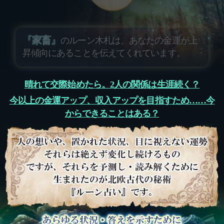
『家畜』
のルーン木札は、あなたの金運が上
昇傾向にあることを伝えてくれています。
晴れて交際始めたら。2人の関係は生涯続く？
今以上の金運アップ、収入アップを目指すため……今
からできることはある？