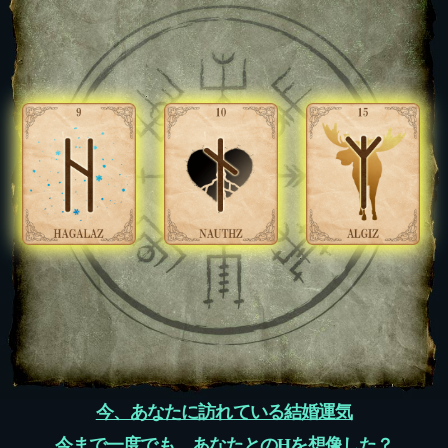
今、あなたに訪れている結婚運気
今まで一度でも、あなたとのHを想像した？