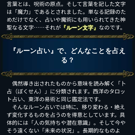
言葉とは、呪術の原点。そして言葉を記した文字
は「魔力」であるとされました。単なる記録のた
めだけでなく、占いや魔術にも用いられてきた神
聖なる文字……それが
なのです。
『ルーン文字』
『ルーン占い』で、どんなことを占え
る？
偶然導き出されたものから意味を読み解く「卜
占（ぼくせん）」に分類されます。西洋のタロッ
ト占い、東洋の易術と同じ鑑定法です。
そんなルーン占いでは特に、移り変わる・絶え
ず変化するものを占うのを得意としています。具
体的には「人の気持ちや潜在意識」。そして今や
そう遠くない「未来の状況」。長期的なものよ