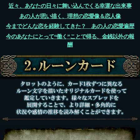
近々、あなたの日々に舞い込んでくる幸運な出来事
あの人が思い描く、理想の恋愛像＆恋人像
今までどんな恋を経験してきた？ あの人の恋愛遍歴
今のあなたにとって“働く”ことで得る、金銭以外の報
酬