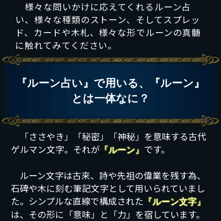
様々な問いかけに応えてくれるルーン占
い、様々な種類のストーン、そしてスプレッ
ド、カードや木札、様々な形でルーンの真髄
に触れてみてください。
『ルーン占い』で用いる、『ルーン』
とは一体なに？
「ささやき」「秘密」「神秘」を意味する古代
ゲルマン文字。それが
です。
『ルーン』
ルーン文字は古来、詩や先祖の偉業を残す為、
石碑や木に刻む筆記文字として用いられていまし
た。シンプルな直線で構成された
『ルーン文字』
は、その形に「意味」と「力」を宿しています。