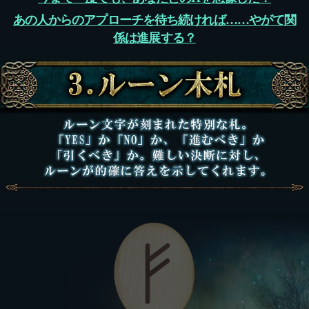
あの人からのアプローチを待ち続ければ……やがて関
係は進展する？