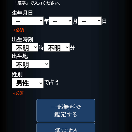
「漢字」で入力ください。
生年月日
年
月
日
※必須
出生時刻
時
分
出生地
性別
で占う
※必須