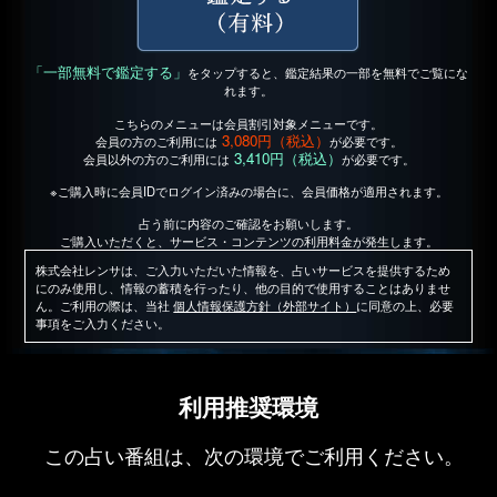
「一部無料で鑑定する」
をタップすると、鑑定結果の一部を無料でご覧にな
れます。
こちらのメニューは会員割引対象メニューです。
3,080円（税込）
会員の方のご利用には
が必要です。
3,410円（税込）
会員以外の方のご利用には
が必要です。
※ご購入時に会員IDでログイン済みの場合に、会員価格が適用されます。
占う前に内容のご確認をお願いします。
ご購入いただくと、サービス・コンテンツの利用料金が発生します。
株式会社レンサは、ご入力いただいた情報を、占いサービスを提供するため
にのみ使用し、情報の蓄積を行ったり、他の目的で使用することはありませ
ん。ご利用の際は、当社
個人情報保護方針（外部サイト）
に同意の上、必要
事項をご入力ください。
利用推奨環境
この占い番組は、次の環境でご利用ください。