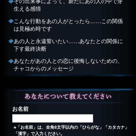
その出来事によって、新たにあの人の中で芽
生える感情
こんな行動をあの人がとったら……この関係
は見極め時です
あの人と永遠誓いたい……あなたとの関係に
下す最終決断
あなたがあの人との恋に後悔しないための、
チャコからのメッセージ
お名前
※「お名前」は、全角8文字以内の「ひらがな」「カタカナ」
「漢字」で入力ください。