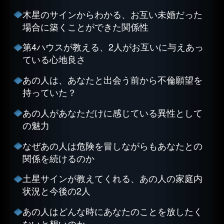
木星のサインからわかる、お互い未婚だった
場合に築くことができた関係性
第4ハウスが教える、2人がお互いに与えあっ
ている心地良さ
あの人は、あなたと出会う前から不倫願望を
持っていた？
あの人があなただけに感じている異性として
の魅力
なぜあの人は危険を冒しながらもあなたとの
関係を続けるのか
土星サインが教えてくれる、あの人の家庭内
状況と今後の2人
あの人はどんな時にあなたのことを放したく
ないと想いのか