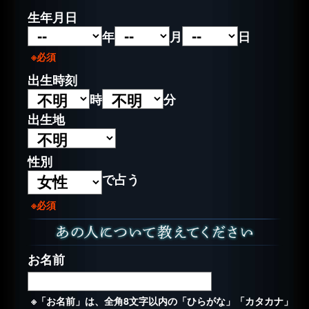
生年月日
年
月
日
※必須
出生時刻
時
分
出生地
性別
で占う
※必須
お名前
※「お名前」は、全角8文字以内の「ひらがな」「カタカナ」