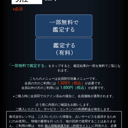
※必須
「一部無料で鑑定する」
をタップすると、鑑定結果の一部を無料でご覧にな
れます。
こちらのメニューは会員割引対象メニューです。
1,320円（税込）
会員の方のご利用には
が必要です。
1,650円（税込）
会員以外の方のご利用には
が必要です。
※ご購入時に会員IDでログイン済みの場合に、会員価格が適用されます。
占う前に内容のご確認をお願いします。
ご購入いただくと、サービス・コンテンツの利用料金が発生します。
株式会社レンサは、ご入力いただいた情報を、占いサービスを提供するため
にのみ使用し、情報の蓄積を行ったり、他の目的で使用することはありませ
ん。ご利用の際は、当社
個人情報保護方針（外部サイト）
に同意の上、必要