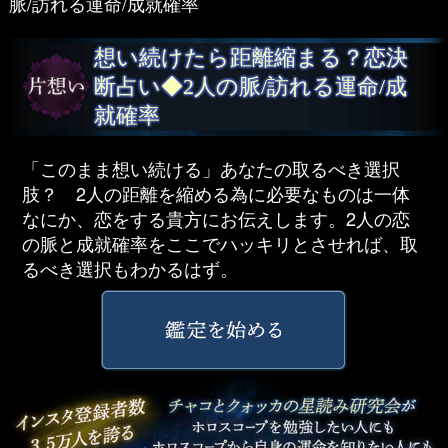
脈/訪れる運命/成就確率
想い続けたら距離縮まる？恋決
断占い◆2人の脈/訪れる運命/成
就確率
「このまま想い続ける」あなたの取るべき選択
肢？ 2人の距離を縮める為に必要なものは一体
なにか、恋をする貴方にお伝えします。2人の恋
の脈と成就確率をここでハッキリとさせれば、取
るべき選択もわかるはず。