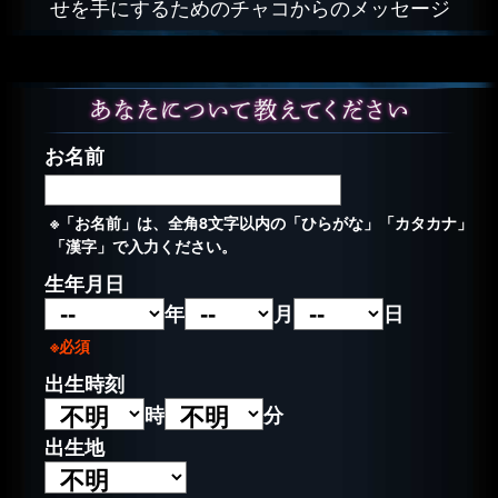
せを手にするためのチャコからのメッセージ
お名前
※「お名前」は、全角8文字以内の「ひらがな」「カタカナ」
「漢字」で入力ください。
生年月日
年
月
日
※必須
出生時刻
時
分
出生地