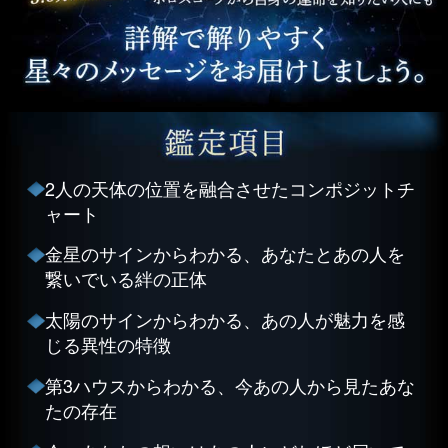
2人の天体の位置を融合させたコンポジットチ
ャート
金星のサインからわかる、あなたとあの人を
繋いでいる絆の正体
太陽のサインからわかる、あの人が魅力を感
じる異性の特徴
第3ハウスからわかる、今あの人から見たあな
たの存在