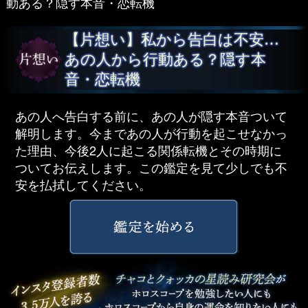
動ある？隠す本音・恋転機
【片想い】私から告白は不安…
あの人から行動ある？隠す本
音・恋転機
あの人へ告白する前に、あの人が隠す本音ついて
解明します。今まであの人が行動を起こせなかっ
た理由、今後2人に起こる関係転機とその時期に
ついてお伝えします。この鑑定を見て少しでも不
安を払拭してください。