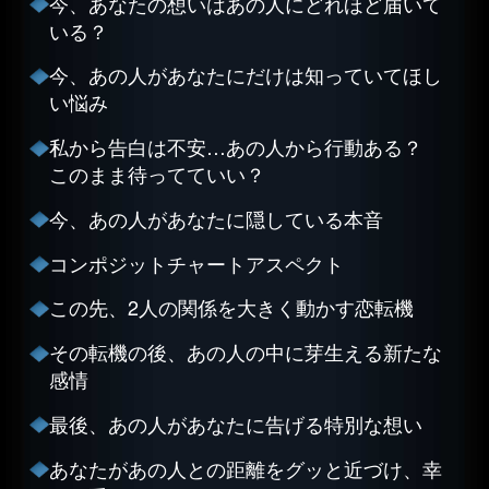
今、あなたの想いはあの人にどれほど届いて
いる？
今、あの人があなたにだけは知っていてほし
い悩み
私から告白は不安…あの人から行動ある？
このまま待ってていい？
今、あの人があなたに隠している本音
コンポジットチャートアスペクト
この先、2人の関係を大きく動かす恋転機
その転機の後、あの人の中に芽生える新たな
感情
最後、あの人があなたに告げる特別な想い
あなたがあの人との距離をグッと近づけ、幸