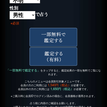
性別
で占う
※必須
「一部無料で鑑定する」
をタップすると、鑑定結果の一部を無料でご覧にな
れます。
こちらのメニューは会員割引対象メニューです。
1,540円（税込）
会員の方のご利用には
が必要です。
1,650円（税込）
会員以外の方のご利用には
が必要です。
※ご購入時に会員IDでログイン済みの場合に、会員価格が適用されます。
占う前に内容のご確認をお願いします。
ご購入いただくと、サービス・コンテンツの利用料金が発生します。