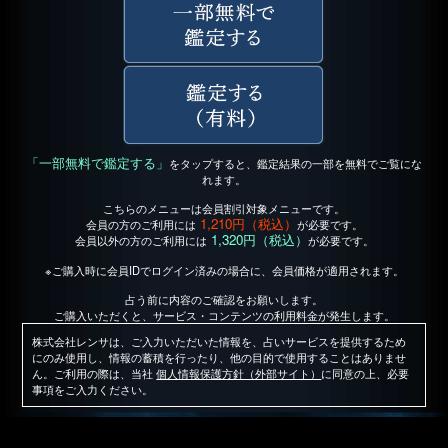
「一部無料で鑑定する」
をタップすると、鑑定結果の一部を無料でご覧にな
れます。
こちらのメニューは会員割引対象メニューです。
1,210円（税込）
会員の方のご利用には
が必要です。
1,320円（税込）
会員以外の方のご利用には
が必要です。
※ご購入時に会員IDでログイン済みの場合に、会員価格が適用されます。
占う前に内容のご確認をお願いします。
ご購入いただくと、サービス・コンテンツの利用料金が発生します。
株式会社レンサは、ご入力いただいた情報を、占いサービスを提供するため
にのみ使用し、情報の蓄積を行ったり、他の目的で使用することはありませ
ん。ご利用の際は、当社
個人情報保護方針（外部サイト）
に同意の上、必要
事項をご入力ください。