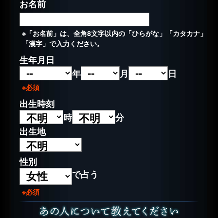
お名前
※「お名前」は、全角8文字以内の「ひらがな」「カタカナ」
「漢字」で入力ください。
生年月日
年
月
日
※必須
出生時刻
時
分
出生地
性別
で占う
※必須