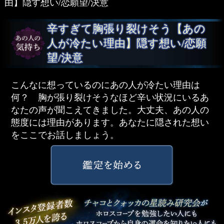
由】隠す想い/恋願望/決意
辛すぎて胸張り裂けそう【あの
人が冷たい理由】隠す想い/恋願
望/決意
こんなに想っているのにあの人が冷たい理由は
何？ 胸が張り裂けそうなほど辛い状況にいるあ
なたの声が聞こえてきました。大丈夫、あの人の
態度には理由があります。あなたに隠された想い
をここでお話しましょう。