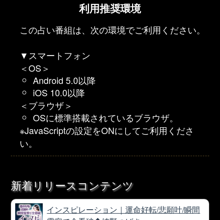
利用推奨環境
この占い番組は、次の環境でご利用ください。
▼スマートフォン
＜OS＞
Android 5.0以降
iOS 10.0以降
＜ブラウザ＞
OSに標準搭載されているブラウザ。
※JavaScriptの設定をONにしてご利用くださ
い。
新着リリースコンテンツ
インスピレーション｜運命好転/悲願叶/瞬間