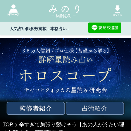
人気占い師多数掲載 - 本格占い -
TOP
> 辛すぎて胸張り裂けそう【あの人が冷たい理