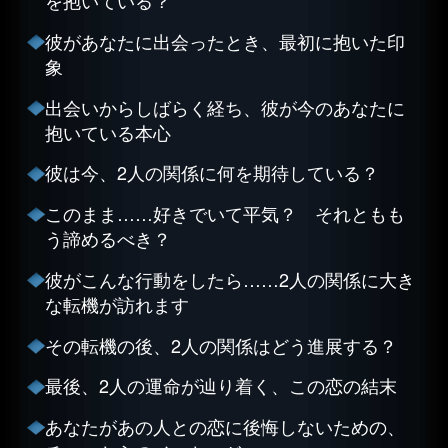
を抱いている？
彼があなたに出会ったとき、最初に抱いた印
象
出会いからしばらく経ち、彼が今のあなたに
抱いている本心
彼は今、2人の関係に何を期待している？
このまま……好きでいて平気？ それともも
う諦めるべき？
彼がこんな行動をしたら……2人の関係に大き
な転機が訪れます
その転機の後、2人の関係はどう進展する？
最後、2人の運命が辿り着く、この恋の結末
あなたがあの人との恋に後悔しないための、