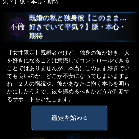
気？】脈・本心・期待
既婚の私と独身彼【このまま…
好きでいて平気？】脈・本心・
期待
【女性限定】既婚者だけど、独身の彼が好き。人
を好きになることは意識してコントロールできる
ことではありませんが、本当にこのまま好きでい
ても良いのか、どこか不安になってしまいますよ
ね。２人の宿縁や、彼があなたに抱く本心を明ら
かにしたうえで、彼を諦めるべきかどうか判断す
るサポートをいたします。