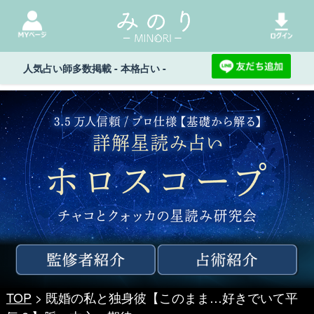
人気占い師多数掲載 - 本格占い -
TOP
> 既婚の私と独身彼【このまま…好きでいて平