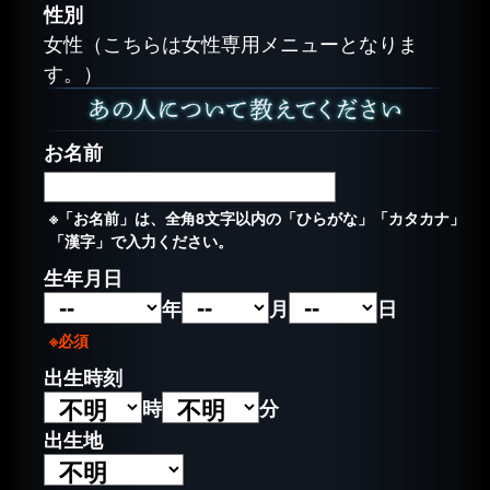
性別
女性（こちらは女性専用メニューとなりま
す。）
お名前
※「お名前」は、全角8文字以内の「ひらがな」「カタカナ」
「漢字」で入力ください。
生年月日
年
月
日
※必須
出生時刻
時
分
出生地