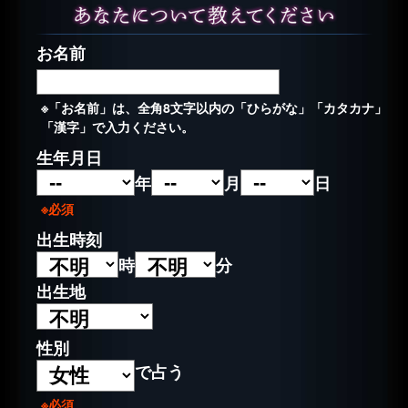
お名前
※「お名前」は、全角8文字以内の「ひらがな」「カタカナ」
「漢字」で入力ください。
生年月日
年
月
日
※必須
出生時刻
時
分
出生地
性別
で占う
※必須