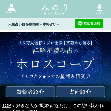
人気占い師多数掲載 - 本格占い -
TOP
> 好きな人が”既婚者”なだけ。この想い報われ