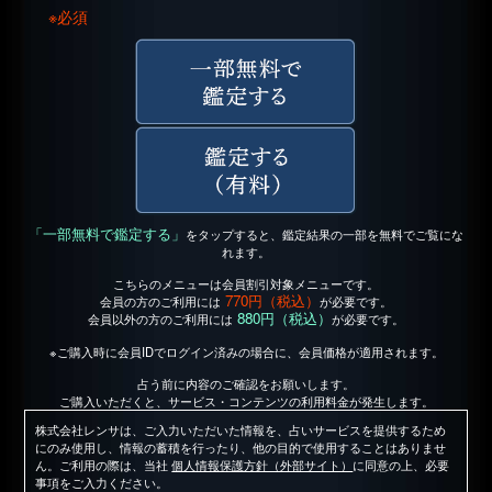
※必須
「一部無料で鑑定する」
をタップすると、鑑定結果の一部を無料でご覧にな
れます。
こちらのメニューは会員割引対象メニューです。
770円（税込）
会員の方のご利用には
が必要です。
880円（税込）
会員以外の方のご利用には
が必要です。
※ご購入時に会員IDでログイン済みの場合に、会員価格が適用されます。
占う前に内容のご確認をお願いします。
ご購入いただくと、サービス・コンテンツの利用料金が発生します。
株式会社レンサは、ご入力いただいた情報を、占いサービスを提供するため
にのみ使用し、情報の蓄積を行ったり、他の目的で使用することはありませ
ん。ご利用の際は、当社
個人情報保護方針（外部サイト）
に同意の上、必要
事項をご入力ください。