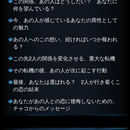
この関係、あの人はどうしたい？ あなたに
何を望んでいる？
今、あの人が感じているあなたの異性として
の魅力
あの人へのこの想い、続ければいつか報われ
る？
この先2人の関係を変化させる、重大な転機
その転機の後、あの人が次に起こす行動
最後、あなたは選ばれる？ 2人が行き着くこ
の恋の結末
あなたがあの人との恋に後悔しないための、
チャコからのメッセージ