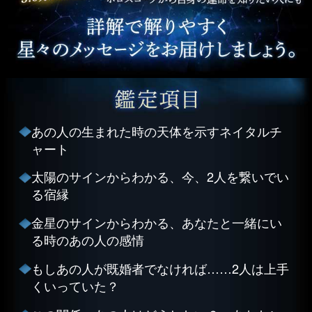
あの人の生まれた時の天体を示すネイタルチ
ャート
太陽のサインからわかる、今、2人を繋いでい
る宿縁
金星のサインからわかる、あなたと一緒にい
る時のあの人の感情
もしあの人が既婚者でなければ……2人は上手
くいっていた？