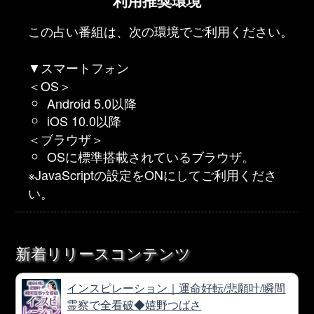
利用推奨環境
この占い番組は、次の環境でご利用ください。
▼スマートフォン
＜OS＞
Android 5.0以降
iOS 10.0以降
＜ブラウザ＞
OSに標準搭載されているブラウザ。
※JavaScriptの設定をONにしてご利用くださ
い。
新着リリースコンテンツ
インスピレーション｜運命好転/悲願叶/瞬間
霊察で全看破◆嬉野つばさ