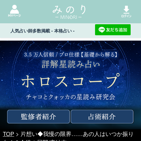
人気占い師多数掲載 - 本格占い -
TOP
> 片想い◆我慢の限界……あの人はいつか振り