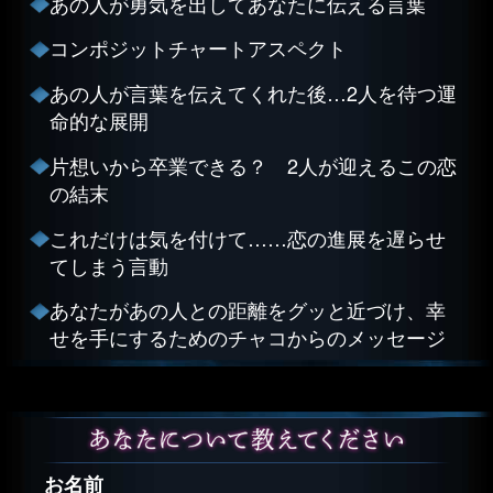
あの人が勇気を出してあなたに伝える言葉
コンポジットチャートアスペクト
あの人が言葉を伝えてくれた後…2人を待つ運
命的な展開
片想いから卒業できる？ 2人が迎えるこの恋
の結末
これだけは気を付けて……恋の進展を遅らせ
てしまう言動
あなたがあの人との距離をグッと近づけ、幸
せを手にするためのチャコからのメッセージ
お名前