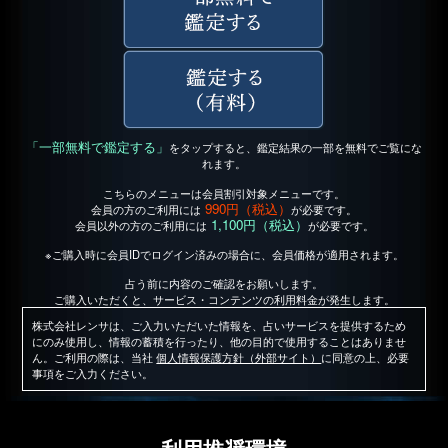
「一部無料で鑑定する」
をタップすると、鑑定結果の一部を無料でご覧にな
れます。
こちらのメニューは会員割引対象メニューです。
990円（税込）
会員の方のご利用には
が必要です。
1,100円（税込）
会員以外の方のご利用には
が必要です。
※ご購入時に会員IDでログイン済みの場合に、会員価格が適用されます。
占う前に内容のご確認をお願いします。
ご購入いただくと、サービス・コンテンツの利用料金が発生します。
株式会社レンサは、ご入力いただいた情報を、占いサービスを提供するため
にのみ使用し、情報の蓄積を行ったり、他の目的で使用することはありませ
ん。ご利用の際は、当社
個人情報保護方針（外部サイト）
に同意の上、必要
事項をご入力ください。