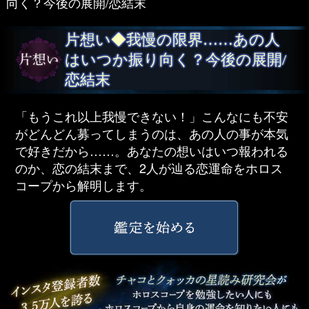
向く？今後の展開/恋結末
片想い◆我慢の限界……あの人
はいつか振り向く？今後の展開/
恋結末
「もうこれ以上我慢できない！」こんなにも不安
がどんどん募ってしまうのは、あの人の事が本気
で好きだから……。あなたの想いはいつ報われる
のか、恋の結末まで、2人が辿る恋運命をホロス
コープから解明します。