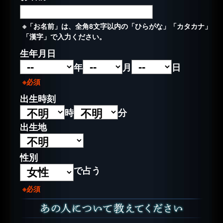
※「お名前」は、全角8文字以内の「ひらがな」「カタカナ」
「漢字」で入力ください。
生年月日
年
月
日
※必須
出生時刻
時
分
出生地
性別
で占う
※必須