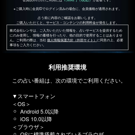
※ご購入時に会員IDでログイン済みの場合に、会員価格が適用されます。
占う前に内容のご確認をお願いします。
ご購入いただくと、サービス・コンテンツの利用料金が発生します。
株式会社レンサは、ご入力いただいた情報を、占いサービスを提供するため
にのみ使用し、情報の蓄積を行ったり、他の目的で使用することはありませ
ん。ご利用の際は、当社
個人情報保護方針（外部サイト）
に同意の上、必要
事項をご入力ください。
利用推奨環境
この占い番組は、次の環境でご利用ください。
▼スマートフォン
＜OS＞
Android 5.0以降
iOS 10.0以降
＜ブラウザ＞
OSに標準搭載されているブラウザ。