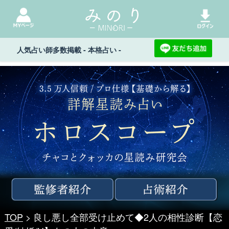
人気占い師多数掲載 - 本格占い -
TOP
> 良し悪し全部受け止めて◆2人の相性診断【恋