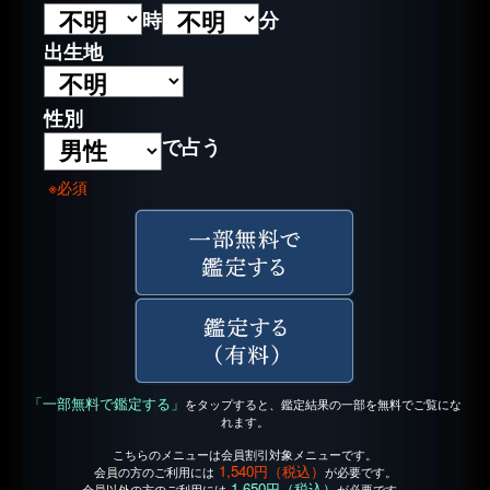
時
分
出生地
性別
で占う
※必須
「一部無料で鑑定する」
をタップすると、鑑定結果の一部を無料でご覧にな
れます。
こちらのメニューは会員割引対象メニューです。
1,540円（税込）
会員の方のご利用には
が必要です。
1,650円（税込）
会員以外の方のご利用には
が必要です。