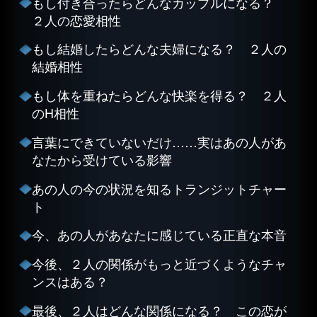
もし付き合ったらどんなカップルになる？
２人の恋愛相性
もし結婚したらどんな夫婦になる？ ２人の
結婚相性
もし体を重ねたらどんな快楽を得る？ ２人
のH相性
言葉にできていないだけ……実はあの人があ
なたから受けている影響
あの人の今の状況を知るトランジットチャー
ト
今、あの人があなたに感じている正直な本音
今後、２人の関係がもっと近づくようなチャ
ンスはある？
最後、２人はどんな関係になる？ この恋が