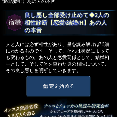
愛/結婚/H】あの人の本音
良し悪し全部受け止めて◆2人の
相性診断【恋愛/結婚/H】あの人
の本音
人と人には必ず相性があり、星を読み解けば詳細
にわかるものです。そして、それは状況によって
も変わるもの。あの人と恋愛関係として、結婚相
手として、そして体を重ねた際の相性について、
その良し悪しを明断していきます。