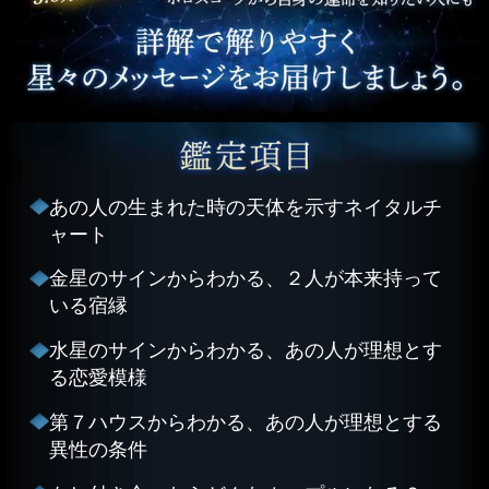
あの人の生まれた時の天体を示すネイタルチ
ャート
金星のサインからわかる、２人が本来持って
いる宿縁
水星のサインからわかる、あの人が理想とす
る恋愛模様
第７ハウスからわかる、あの人が理想とする
異性の条件