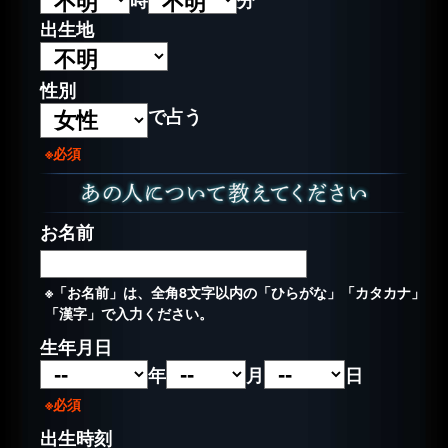
出生地
性別
で占う
※必須
お名前
※「お名前」は、全角8文字以内の「ひらがな」「カタカナ」
「漢字」で入力ください。
生年月日
年
月
日
※必須
出生時刻