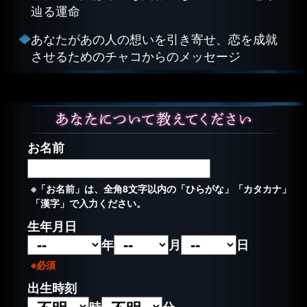
辿る運命
あなたがあの人の想いを引き寄せ、恋を成就
させるためのチャコからのメッセージ
お名前
※「お名前」は、全角8文字以内の「ひらがな」「カタカナ」
「漢字」で入力ください。
生年月日
年
月
日
※必須
出生時刻
時
分