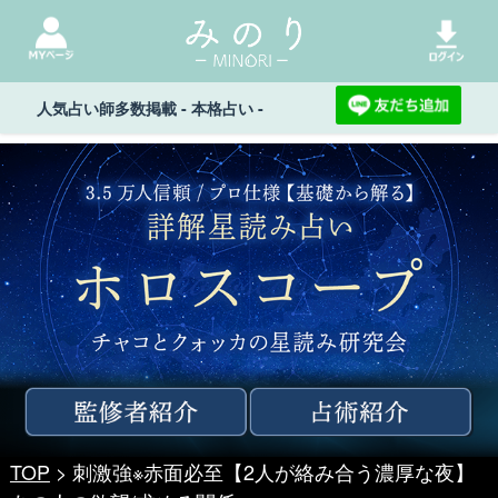
人気占い師多数掲載 - 本格占い -
TOP
> 刺激強※赤面必至【2人が絡み合う濃厚な夜】