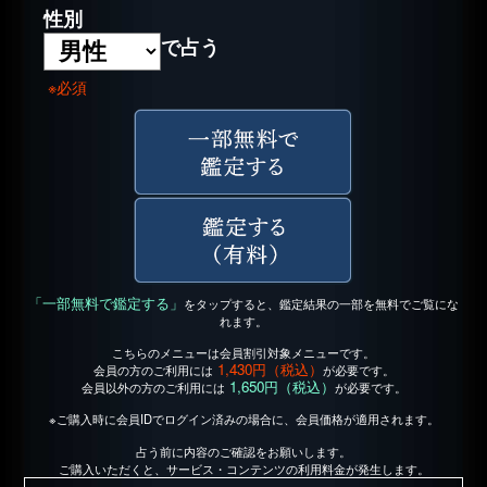
性別
で占う
※必須
「一部無料で鑑定する」
をタップすると、鑑定結果の一部を無料でご覧にな
れます。
こちらのメニューは会員割引対象メニューです。
1,430円（税込）
会員の方のご利用には
が必要です。
1,650円（税込）
会員以外の方のご利用には
が必要です。
※ご購入時に会員IDでログイン済みの場合に、会員価格が適用されます。
占う前に内容のご確認をお願いします。
ご購入いただくと、サービス・コンテンツの利用料金が発生します。