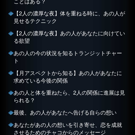
ことはある？
【2人の濃厚な夜】体を重ねる時に、あの人が
見せるテクニック
【2人の濃厚な夜】あの人があなたに向けてい
る欲望
あの人の今の状況を知るトランジットチャー
ト
【月アスペクトから知る】あの人があなたに
求めている今後の関係
あの人と体を重ねたら、2人の関係に進展は見
られる？
最後、あの人があなたへ告げる自らの想い
あなたがあの人の想いを引き寄せ、恋を成就
させるためのチャコからのメッセージ