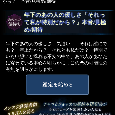
から？」本音/見極め/期待
年下のあの人の優しさ「それっ
て私が特別だから？」本音/見極
め/期待
年下のあの人の優しさ、気遣い……それは誰にで
も？ 年上だから？ それとも私だけ？ 特別で
いたい想いと揺れる不安の中で、あの人があなた
に寄せている本心を明らかにしこの恋の可能性の
有無を明らかにします。