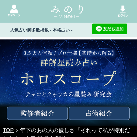
人気占い師多数掲載 - 本格占い -
TOP
> 年下のあの人の優しさ「それって私が特別だ