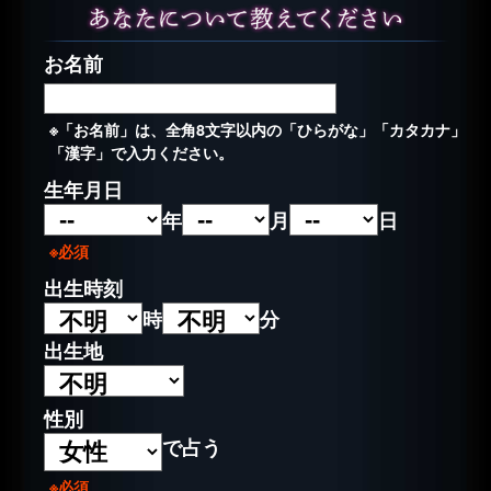
お名前
※「お名前」は、全角8文字以内の「ひらがな」「カタカナ」
「漢字」で入力ください。
生年月日
年
月
日
※必須
出生時刻
時
分
出生地
性別
で占う
※必須