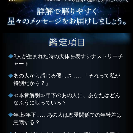
2人が生まれた時の天体を表すシナストリーチ
ャート
あの人から感じる優しさ……「それって私が
特別だから？」
≪本音解明≫年下のあの人に、あなたはどん
なふうに映っている？
年上/年下……あの人は恋愛関係での年齢差は
意識する？