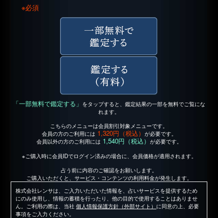
※必須
「一部無料で鑑定する」
をタップすると、鑑定結果の一部を無料でご覧にな
れます。
こちらのメニューは会員割引対象メニューです。
1,320円（税込）
会員の方のご利用には
が必要です。
1,540円（税込）
会員以外の方のご利用には
が必要です。
※ご購入時に会員IDでログイン済みの場合に、会員価格が適用されます。
占う前に内容のご確認をお願いします。
ご購入いただくと、サービス・コンテンツの利用料金が発生します。
株式会社レンサは、ご入力いただいた情報を、占いサービスを提供するため
にのみ使用し、情報の蓄積を行ったり、他の目的で使用することはありませ
ん。ご利用の際は、当社
個人情報保護方針（外部サイト）
に同意の上、必要
事項をご入力ください。