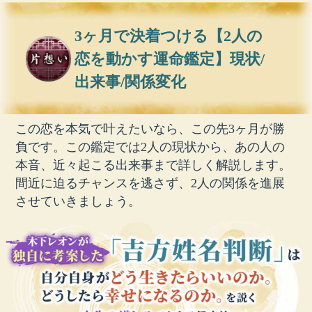
3ヶ月で決着つける【2人の
恋を動かす運命鑑定】現状/
出来事/関係変化
この恋を本気で叶えたいなら、この先3ヶ月が勝
負です。この鑑定では2人の現状から、あの人の
本音、近々起こる出来事まで詳しく解説します。
間近に迫るチャンスを逃さず、2人の関係を進展
させていきましょう。