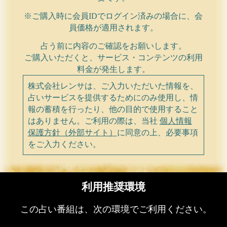
※ご購入時に会員IDでログイン済みの場合に、会
員価格が適用されます。
占う前に内容のご確認をお願いします。
ご購入いただくと、サービス・コンテンツの利用
料金が発生します。
株式会社レンサは、ご入力いただいた情報を、
占いサービスを提供するためにのみ使用し、情
報の蓄積を行ったり、他の目的で使用すること
はありません。ご利用の際は、当社
個人情報
保護方針（外部サイト）
に同意の上、必要事項
をご入力ください。
利用推奨環境
この占い番組は、次の環境でご利用ください。