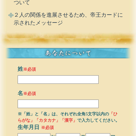
ついて
２人の関係を進展させるため、帝王カードに
示されたメッセージ
姓
※必須
名
※必須
※「姓」と「名」は、それぞれ全角5文字以内の
「ひ
らがな」「カタカナ」「漢字」
で入力してください。
生年月日
※必須