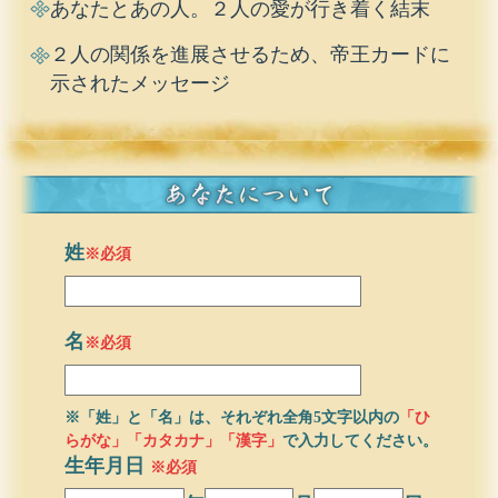
あなたとあの人。２人の愛が行き着く結末
２人の関係を進展させるため、帝王カードに
示されたメッセージ
姓
※必須
名
※必須
※「姓」と「名」は、それぞれ全角5文字以内の
「ひ
らがな」「カタカナ」「漢字」
で入力してください。
生年月日
※必須