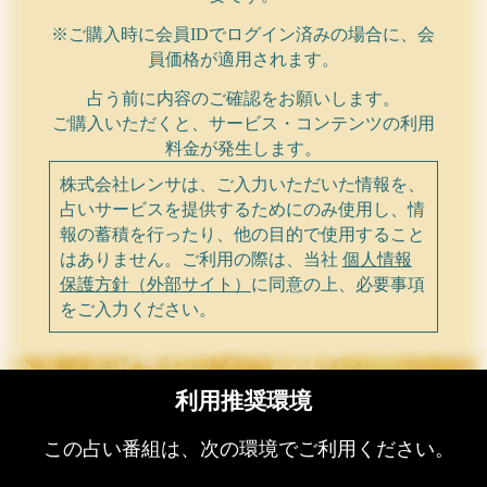
※ご購入時に会員IDでログイン済みの場合に、会
員価格が適用されます。
占う前に内容のご確認をお願いします。
ご購入いただくと、サービス・コンテンツの利用
料金が発生します。
株式会社レンサは、ご入力いただいた情報を、
占いサービスを提供するためにのみ使用し、情
報の蓄積を行ったり、他の目的で使用すること
はありません。ご利用の際は、当社
個人情報
保護方針（外部サイト）
に同意の上、必要事項
をご入力ください。
利用推奨環境
この占い番組は、次の環境でご利用ください。