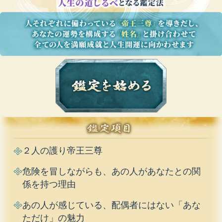
２人の護り帝王三尊
危険を冒しながらも、あの人があなたとの関
係を持つ理由
あの人が感じている、配偶者にはない「あな
ただけ」の魅力