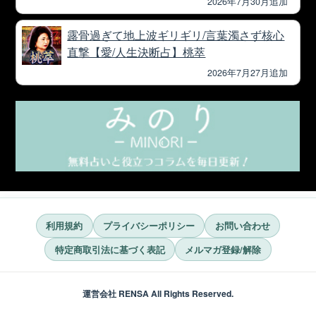
2026年7月30月追加
露骨過ぎて地上波ギリギリ/言葉濁さず核心
直撃【愛/人生決断占】桃萃
2026年7月27月追加
利用規約
プライバシーポリシー
お問い合わせ
特定商取引法に基づく表記
メルマガ登録/解除
運営会社 RENSA All Rights Reserved.