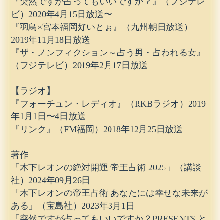
『突然ですが占ってもいいですか？』（フジテレ
ビ）2020年4月15日放送〜
『羽鳥×宮本福岡好いとぉ』（九州朝日放送）
2019年11月18日放送
『ザ・ノンフィクション～占う男・占われる女』
（フジテレビ）2019年2月17日放送
【ラジオ】
『フォーチュン・レディオ』（RKBラジオ）2019
年1月1日〜4日放送
『リンク』（FM福岡）2018年12月25日放送
著作
「木下レオンの絶対開運 帝王占術 2025」（講談
社）2024年09月26日
「木下レオンの帝王占術 あなたには幸せな未来が
ある」（宝島社）2023年3月1日
「突然ですが占ってもいいですか？PRESENTS と