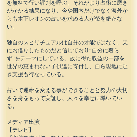
を無料で行い評判を呼ぶ。それがより占術に磨き
がかかる結果になり、今や国内だけでなく海外か
らも木下レオンの占いを求める人が後を絶たな
い。
独自のスピリチュアルは自分の才能ではなく、天
にお借りしたものだと信じており“自分に奢ら
ず”をテーマにしている。故に得た収益の一部を
世界の恵まれない子供達に寄付し、自ら現地に赴
き支援も行なっている。
占いで運命を変える事ができることと努力の大切
さを身をもって実証し、人々を幸せに導いてい
る。
メディア出演
【テレビ】