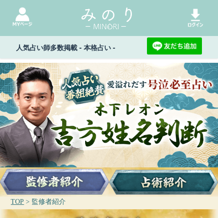
人気占い師多数掲載 - 本格占い -
TOP
> 監修者紹介