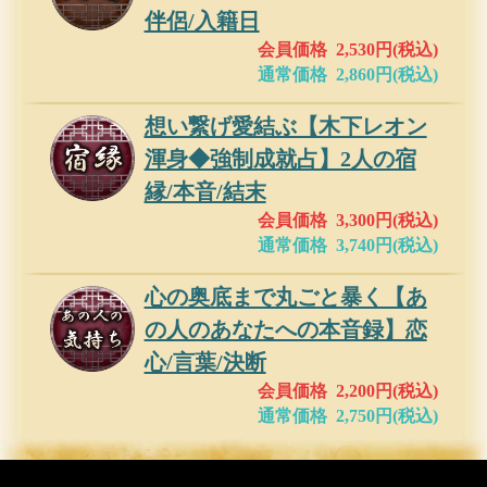
伴侶/入籍日
会員価格 2,530円(税込)
通常価格 2,860円(税込)
想い繋げ愛結ぶ【木下レオン
渾身◆強制成就占】2人の宿
縁/本音/結末
会員価格 3,300円(税込)
通常価格 3,740円(税込)
心の奥底まで丸ごと暴く【あ
の人のあなたへの本音録】恋
心/言葉/決断
会員価格 2,200円(税込)
通常価格 2,750円(税込)