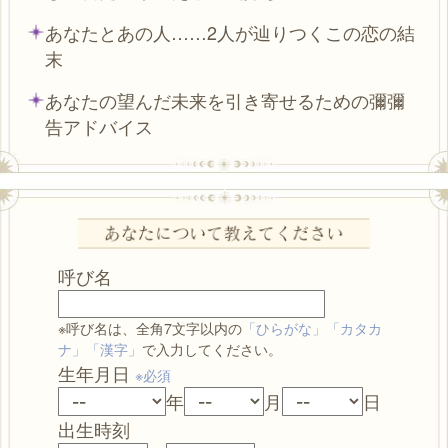
あなたとあの人……2人が辿りつくこの恋の結
末
あなたの望んだ未来を引き寄せるための彌彌
告アドバイス
呼び名
※呼び名は、全角7文字以内の
「ひらがな」「カタカ
ナ」「漢字」
で入力してください。
生年月日
※必須
年
月
日
出生時刻