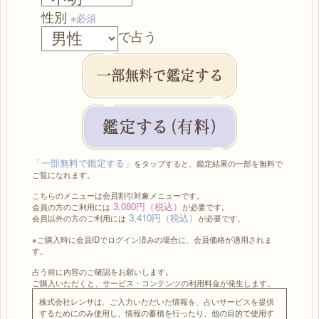
性別
※必須
で占う
「一部無料で鑑定する」
をタップすると、鑑定結果の一部を無料で
ご覧になれます。
こちらのメニューは会員割引対象メニューです。
3,080円（税込）
会員の方のご利用には
が必要です。
3,410円（税込）
会員以外の方のご利用には
が必要です。
※ご購入時に会員IDでログイン済みの場合に、会員価格が適用されま
す。
占う前に内容のご確認をお願いします。
ご購入いただくと、サービス・コンテンツの利用料金が発生します。
株式会社レンサは、ご入力いただいた情報を、占いサービスを提供
するためにのみ使用し、情報の蓄積を行ったり、他の目的で使用す