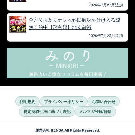
2026年7月27月追加
全方位抜かりナシ≪難悩解決≫付け入る隙
無く的中【溟白龍】地支命術
2026年7月23月追加
利用規約
プライバシーポリシー
お問い合わせ
特定商取引法に基づく表記
メルマガ登録/解除
運営会社 RENSA All Rights Reserved.