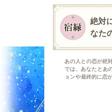
絶対
なたの
あの人との恋が絶
では、あなたとあ
ョンや最終的に恋