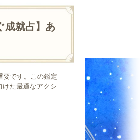
ぐ成就占】あ
重要です。この鑑定
向けた最適なアクシ