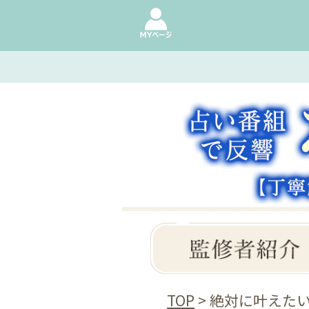
TOP
> 絶対に叶えた