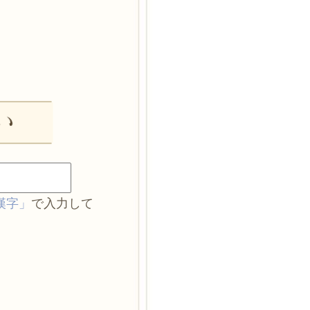
漢字」
で入力して