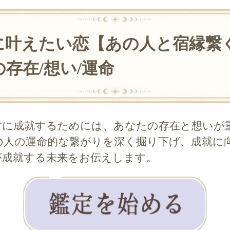
に叶えたい恋【あの人と宿縁繋
存在/想い/運命
対に成就するためには、あなたの存在と想いが
の人の運命的な繋がりを深く掘り下げ、成就に
が成就する未来をお伝えします。