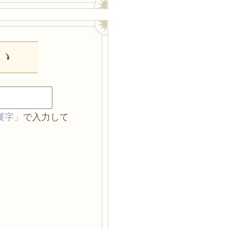
漢字」
で入力して