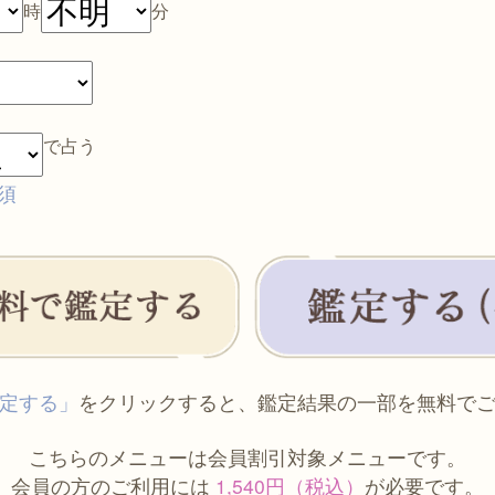
時
分
で占う
須
定する」
をクリックすると、鑑定結果の一部を無料で
こちらのメニューは会員割引対象メニューです。
会員の方のご利用には
1,540円（税込）
が必要です。