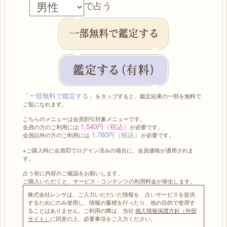
で占う
「一部無料で鑑定する」
をタップすると、鑑定結果の一部を無料で
ご覧になれます。
こちらのメニューは会員割引対象メニューです。
1,540円（税込）
会員の方のご利用には
が必要です。
1,760円（税込）
会員以外の方のご利用には
が必要です。
※ご購入時に会員IDでログイン済みの場合に、会員価格が適用されま
す。
占う前に内容のご確認をお願いします。
ご購入いただくと、サービス・コンテンツの利用料金が発生します。
株式会社レンサは、ご入力いただいた情報を、占いサービスを提供
するためにのみ使用し、情報の蓄積を行ったり、他の目的で使用す
ることはありません。ご利用の際は、当社
個人情報保護方針（外部
サイト）
に同意の上、必要事項をご入力ください。