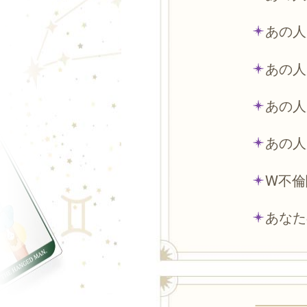
あの人
あの人
あの人
あの人
W不倫
あなた