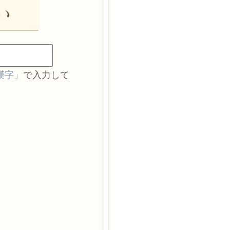
漢字」
で入力して