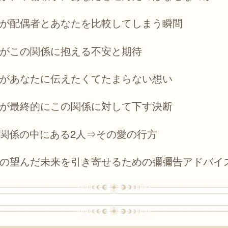
が配偶者とあなたを比較してしまう瞬間
がこの関係に抱える不安と期待
があなたに伝えたくてたまらない想い
が最終的にこの関係に対して下す決断
関係の中にある2人⇒その愛の行方
の望んだ未来を引き寄せるための彌彌告アドバイ