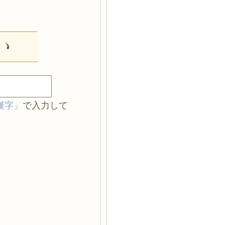
漢字」
で入力して