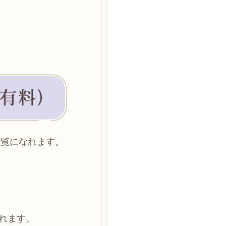
ご覧になれます。
。
されます。