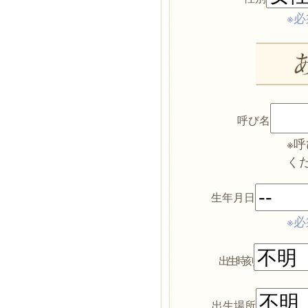
※必
呼び名
※
く
生年月日
※必
出生時刻
出生場所