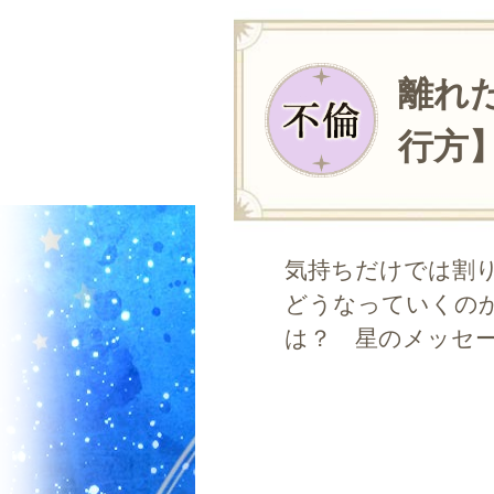
離れ
行方
気持ちだけでは割
どうなっていくのか
は？ 星のメッセ