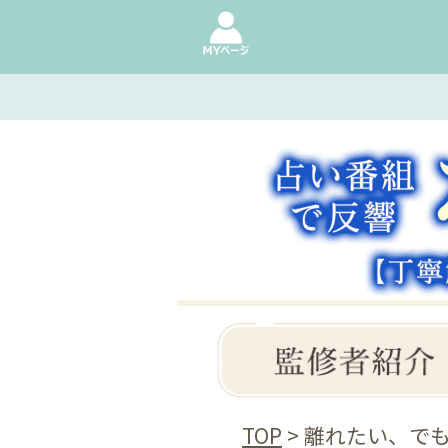
TOP
> 離れたい、で