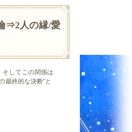
⇒2人の縁/愛
、そしてこの関係は
の最終的な決断”と