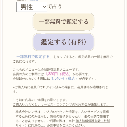
で占う
「一部無料で鑑定する」
をタップすると、鑑定結果の一部を無料で
ご覧になれます。
こちらのメニューは会員割引対象メニューです。
1,320円（税込）
会員の方のご利用には
が必要です。
1,540円（税込）
会員以外の方のご利用には
が必要です。
※ご購入時に会員IDでログイン済みの場合に、会員価格が適用されま
す。
占う前に内容のご確認をお願いします。
ご購入いただくと、サービス・コンテンツの利用料金が発生します。
株式会社レンサは、ご入力いただいた情報を、占いサービスを提供
するためにのみ使用し、情報の蓄積を行ったり、他の目的で使用す
ることはありません。ご利用の際は、当社
個人情報保護方針（外部
サイト）
に同意の上、必要事項をご入力ください。