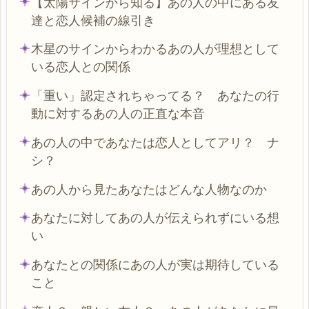
【太陽サインから知る】あの人の中にある友
達と恋人候補の線引き
木星のサインからわかるあの人が理想として
いる恋人との関係
「重い」認定されちゃってる？ あなたの行
動に対するあの人の正直な本音
あの人の中であなたは恋人としてアリ？ ナ
シ？
あの人から見たあなたはどんな人物なのか
あなたに対してあの人が伝えられずにいる想
い
あなたとの関係にあの人が実は期待している
こと