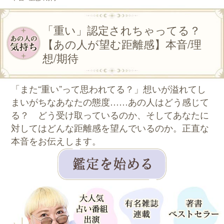
「重い」認定されちゃってる？
【あの人が望む距離感】本音/理
想/期待
「また“重い”って思われてる？」想いが溢れてし
まいがちなあなたの態度……あの人はどう感じて
る？ どう受け取っているのか、そしてあなたに
対してはどんな距離感を望んでいるのか。正直な
本音をお伝えします。