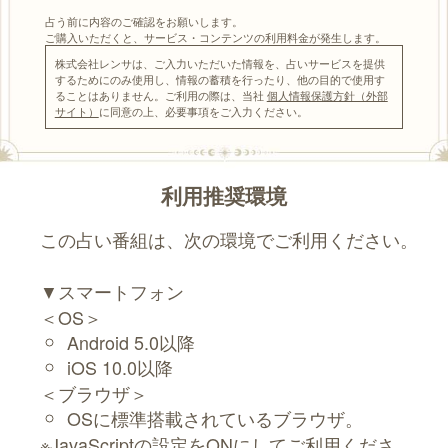
占う前に内容のご確認をお願いします。
ご購入いただくと、サービス・コンテンツの利用料金が発生します。
株式会社レンサは、ご入力いただいた情報を、占いサービスを提供
するためにのみ使用し、情報の蓄積を行ったり、他の目的で使用す
ることはありません。ご利用の際は、当社
個人情報保護方針（外部
サイト）
に同意の上、必要事項をご入力ください。
利用推奨環境
この占い番組は、次の環境でご利用ください。
▼スマートフォン
＜OS＞
Android 5.0以降
iOS 10.0以降
＜ブラウザ＞
OSに標準搭載されているブラウザ。
※JavaScriptの設定をONにしてご利用くださ