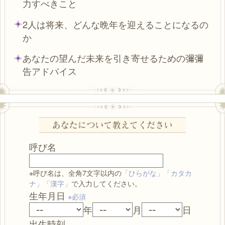
力すべきこと
2人は将来、どんな晩年を迎えることになるの
か
あなたの望んだ未来を引き寄せるための彌彌
告アドバイス
呼び名
※呼び名は、全角7文字以内の
「ひらがな」「カタカ
ナ」「漢字」
で入力してください。
生年月日
※必須
年
月
日
出生時刻