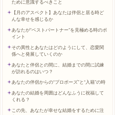
ために意識するべきこと
【月のアスペクト】あなたは伴侶と居る時ど
んな幸せを感じるか
あなたが“ベストパートナー”を見極める時のポ
イント
その異性とあなたはどのようにして、恋愛関
係へと発展していくのか
あなたと伴侶との間に、結婚までの間に試練
が訪れるのはいつ？
あなたの伴侶からの“プロポーズ”と“入籍”の時
あなたの結婚を周囲はどんなふうに祝福して
くれる？
この先、あなたが幸せな結婚をするために注