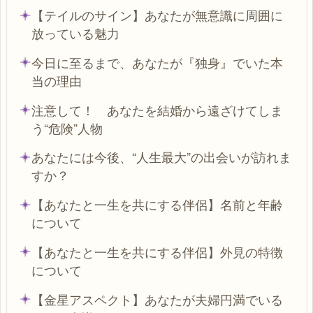
【テイルのサイン】あなたが無意識に周囲に
放っている魅力
今日に至るまで、あなたが『独身』でいた本
当の理由
注意して！ あなたを結婚から遠ざけてしま
う“危険”人物
あなたには今後、“人生最大”の出会いが訪れま
すか？
【あなたと一生を共にする伴侶】名前と年齢
について
【あなたと一生を共にする伴侶】外見の特徴
について
【金星アスペクト】あなたが夫婦円満でいる