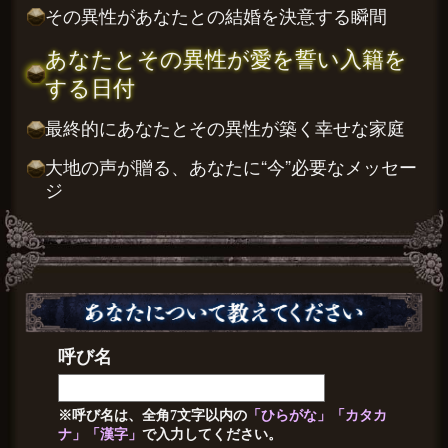
その異性があなたとの結婚を決意する瞬間
あなたとその異性が愛を誓い入籍を
する日付
最終的にあなたとその異性が築く幸せな家庭
大地の声が贈る、あなたに“今”必要なメッセー
ジ
呼び名
※呼び名は、全角7文字以内の
「ひらがな」「カタカ
ナ」「漢字」
で入力してください。