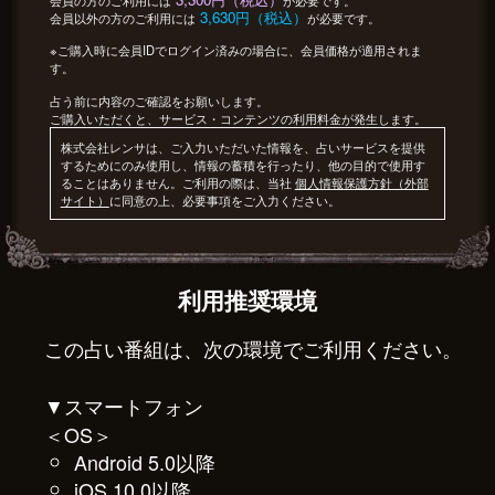
3,630円（税込）
会員以外の方のご利用には
が必要です。
※ご購入時に会員IDでログイン済みの場合に、会員価格が適用されま
す。
占う前に内容のご確認をお願いします。
ご購入いただくと、サービス・コンテンツの利用料金が発生します。
株式会社レンサは、ご入力いただいた情報を、占いサービスを提供
するためにのみ使用し、情報の蓄積を行ったり、他の目的で使用す
ることはありません。ご利用の際は、当社
個人情報保護方針（外部
サイト）
に同意の上、必要事項をご入力ください。
利用推奨環境
この占い番組は、次の環境でご利用ください。
▼スマートフォン
＜OS＞
Android 5.0以降
iOS 10.0以降