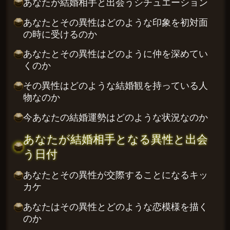
あなたが結婚相手と出会うシチュエーション
あなたとその異性はどのような印象を初対面
の時に受けるのか
あなたとその異性はどのように仲を深めてい
くのか
その異性はどのような結婚観を持っている人
物なのか
今あなたの結婚運勢はどのような状況なのか
あなたが結婚相手となる異性と出会
う日付
あなたとその異性が交際することになるキッ
カケ
あなたはその異性とどのような恋模様を描く
のか