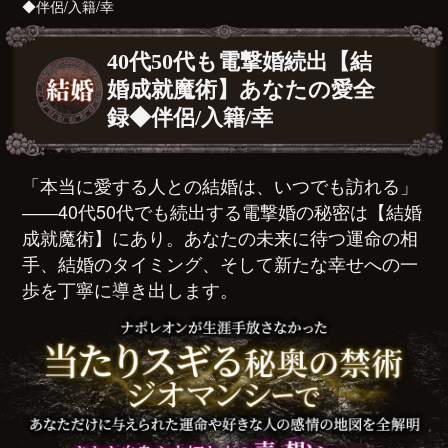
◆伴侶/入籍/幸
40代50代も電撃婚続出【結
婚成就魔術】あなたの愛全
録◆伴侶/入籍/幸
「本当に愛する人との結婚は、いつでも訪れる」
――40代50代でも続出する電撃婚の秘密は【結婚
成就魔術】にあり。あなたの未来に待つ運命の相
手、結婚のタイミング、そして新たな幸せへの一
歩を丁寧に導き出します。