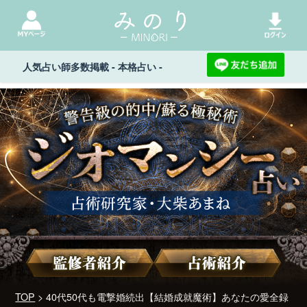
人気占い師多数掲載 - 本格占い -
TOP
> 40代50代も電撃婚続出【結婚成就魔術】あなたの愛全録