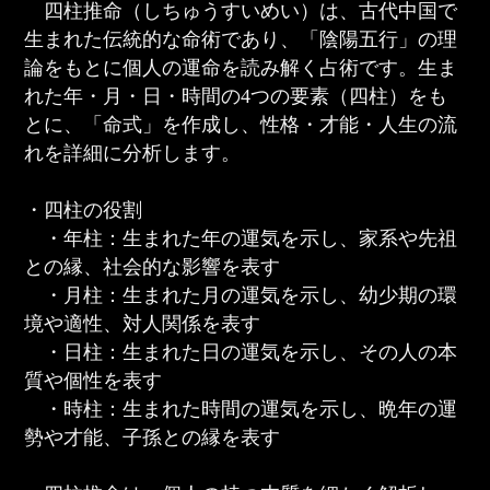
四柱推命（しちゅうすいめい）は、古代中国で
生まれた伝統的な命術であり、「陰陽五行」の理
論をもとに個人の運命を読み解く占術です。生ま
れた年・月・日・時間の4つの要素（四柱）をも
とに、「命式」を作成し、性格・才能・人生の流
れを詳細に分析します。
・四柱の役割
・年柱：生まれた年の運気を示し、家系や先祖
との縁、社会的な影響を表す
・月柱：生まれた月の運気を示し、幼少期の環
境や適性、対人関係を表す
・日柱：生まれた日の運気を示し、その人の本
質や個性を表す
・時柱：生まれた時間の運気を示し、晩年の運
勢や才能、子孫との縁を表す