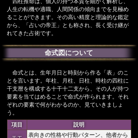
四柱推命は、個人の持つ本質を細かく解析し、
人生の転機や適職、人間関係の傾向までを見極め
ることができます。その高い精度と理論的な鑑定
から、「占いの帝王」とも称され、長く受け継が
れてきた占術です。
命式図について
命式とは、生年月日と時刻から作る「表」のこ
とを言います。年柱、月柱、日柱、時柱の四柱に
干支暦を構成する十干十二支から、その人が持つ
要素を当てはめることで命式が作られます。それ
ぞれの要素で何がわかるのか、見ていきましょ
う。
項目
説明
表向きの性格や行動パターン、他者から