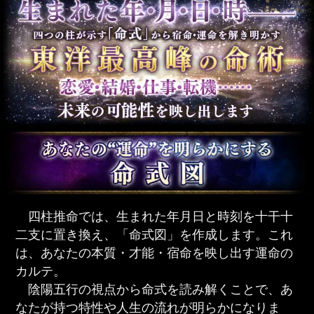
四柱推命では、生まれた年月日と時刻を十干十
二支に置き換え、「命式図」を作成します。これ
は、あなたの本質・才能・宿命を映し出す運命の
カルテ。
陰陽五行の視点から命式を読み解くことで、あ
なたが持つ特性や人生の流れが明らかになりま