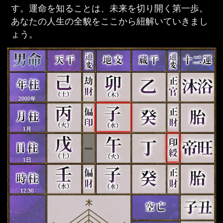
す。運命を知ることは、未来を切り開く第一歩。
あなたの人生の全貌をここから紐解いていきまし
ょう。
2000年
1月
1日
12:30