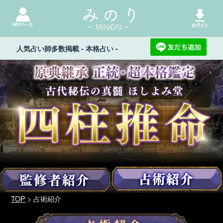
人気占い師多数掲載 - 本格占い -
TOP
> 占術紹介