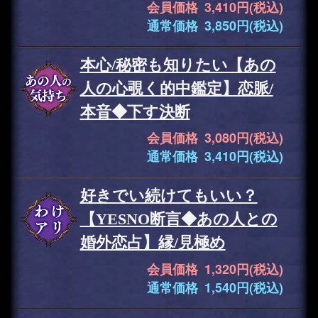
会員価格 3,410円(税込)
通常価格 3,850円(税込)
本心/秘密も知りたい【あの
人の心覗く的中鑑定】恋脈/
本音◆下す決断
会員価格 3,080円(税込)
通常価格 3,410円(税込)
好きでい続けてもいい？
【YESNO断言◆あの人との
婚外恋占】縁/見極め
会員価格 1,320円(税込)
通常価格 1,540円(税込)