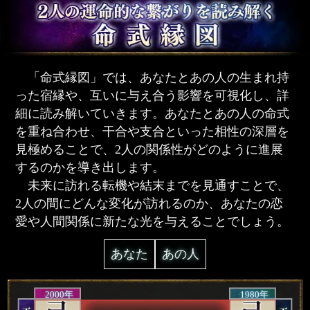
「命式縁図」では、あなたとあの人の生まれ持
った宿縁や、互いに与え合う影響を可視化し、詳
細に読み解いていきます。あなたとあの人の命式
を重ね合わせ、干合や支合といった相性の深層を
見極めることで、2人の関係性がどのように進展
するのかを導き出します。
未来に訪れる転機や結末までを見通すことで、
2人の間にどんな変化が訪れるのか、あなたの恋
愛や人間関係に新たな光を与えることでしょう。
あなた
あの人
2000年
1980年