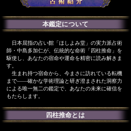
本鑑定について
日本屈指の占い館「ほしよみ堂」の実力派占術
師・中島多加仁が、伝統的な命術「四柱推命」を
駆使し、あなたの宿命や運命を精密に読み解きま
す。
生まれ持つ宿命から、今まさに訪れている転機
まで――確かな学術理論と研ぎ澄まされた洞察力
による唯一無二の鑑定で、あなたの未来に確信を
もたらします。
四柱推命とは