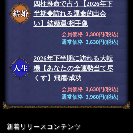
四柱推命で占う【2026年下
半期◆訪れる運命的出会
い】結婚運/相手像
会員価格 3,300円(税込)
通常価格 3,630円(税込)
2026年下半期に訪れる大転
機【あなたの全運勢当て尽
くす】飛躍/成功
会員価格 3,630円(税込)
通常価格 3,960円(税込)
新着リリースコンテンツ