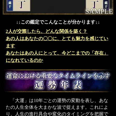
SAMPLE
↓↓この鑑定でこんなことが分かります↓↓
2人が交際したら、どんな関係を築く？
あの人はあなたの〇〇に、とても魅力を感じてい
ます
あなたはあの人にとって、今どこまでの「存在」
になれているのか
「大運」は10年ごとの運勢の変動を表し、あな
たの人生全体を大まかな波で捉えます。これによ
り、人生の進行具合や変化のタイミングを把握で