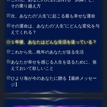
その乗り越え方
次、あなたの“人生”に起こる最も幸せな運命
その運命は、あなたの“人生”にどんな変化を与
えてくれる？
１年後、あなたはどんな生活を送っている？
これから先…晩年のあなたが送る生活
あなたが幸せを感じる人生を送るために、覚
えておいて欲しいこと
ひより海が今のあなたに贈る【最終メッセー
ジ】