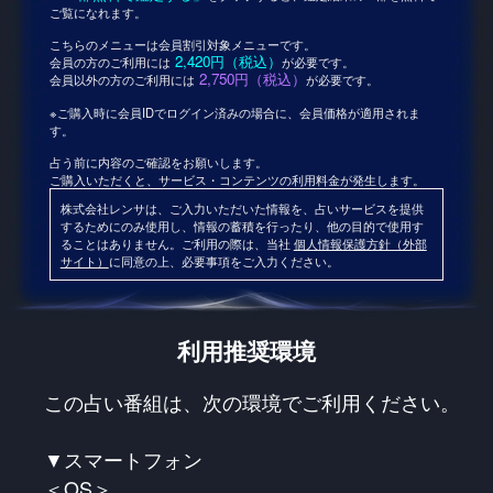
ご覧になれます。
こちらのメニューは会員割引対象メニューです。
2,420円（税込）
会員の方のご利用には
が必要です。
2,750円（税込）
会員以外の方のご利用には
が必要です。
※ご購入時に会員IDでログイン済みの場合に、会員価格が適用されま
す。
占う前に内容のご確認をお願いします。
ご購入いただくと、サービス・コンテンツの利用料金が発生します。
株式会社レンサは、ご入力いただいた情報を、占いサービスを提供
するためにのみ使用し、情報の蓄積を行ったり、他の目的で使用す
ることはありません。ご利用の際は、当社
個人情報保護方針（外部
サイト）
に同意の上、必要事項をご入力ください。
利用推奨環境
この占い番組は、次の環境でご利用ください。
▼スマートフォン
＜OS＞