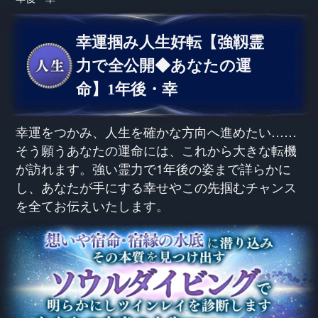
幸運掴み人生好転【強靱霊
力で全公開◆あなたの運
命】1年後・幸
幸運をつかみ、人生を確かな方向へ進めたい……
そう願うあなたの運命には、これから大きな転機
が訪れます。強い霊力で1年後の姿まで詳らかに
し、あなたが手にする幸せやこの先掴むチャンス
を全てお伝えいたします。