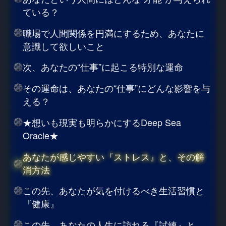
ている？
職場で人間関係を円満にするため、あなたに
意識して欲しいこと
次、あなたの“仕事”に起こる特別な運命
その運命は、あなたの“仕事”にどんな影響を与
える？
★想いも現実も明らかにするDeep Sea
Oracle★
あなたが感じやすい『ストレス』と、その解
消方法
この先、あなたが気を付けるべき生活習慣と
『健康』
この先、あなたの人生に訪れる『試練』と、