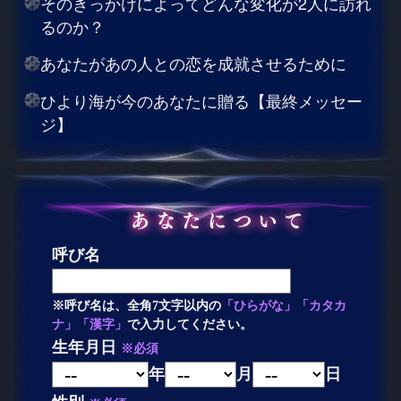
そのきっかけによってどんな変化が2人に訪れ
るのか？
あなたがあの人との恋を成就させるために
ひより海が今のあなたに贈る【最終メッセー
ジ】
呼び名
※呼び名は、全角7文字以内の
「ひらがな」「カタカ
ナ」「漢字」
で入力してください。
生年月日
※必須
年
月
日