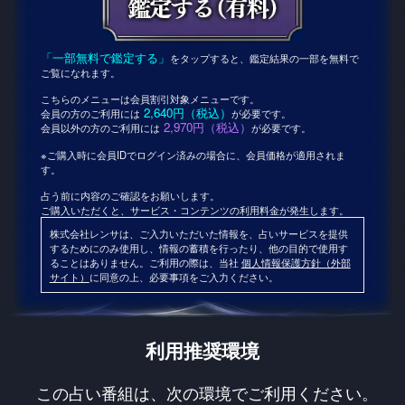
「一部無料で鑑定する」
をタップすると、鑑定結果の一部を無料で
ご覧になれます。
こちらのメニューは会員割引対象メニューです。
2,640円（税込）
会員の方のご利用には
が必要です。
2,970円（税込）
会員以外の方のご利用には
が必要です。
※ご購入時に会員IDでログイン済みの場合に、会員価格が適用されま
す。
占う前に内容のご確認をお願いします。
ご購入いただくと、サービス・コンテンツの利用料金が発生します。
株式会社レンサは、ご入力いただいた情報を、占いサービスを提供
するためにのみ使用し、情報の蓄積を行ったり、他の目的で使用す
ることはありません。ご利用の際は、当社
個人情報保護方針（外部
サイト）
に同意の上、必要事項をご入力ください。
利用推奨環境
この占い番組は、次の環境でご利用ください。