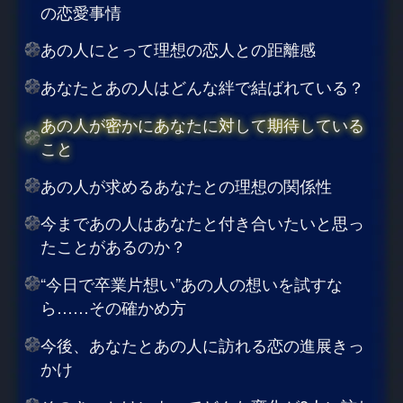
の恋愛事情
あの人にとって理想の恋人との距離感
あなたとあの人はどんな絆で結ばれている？
あの人が密かにあなたに対して期待している
こと
あの人が求めるあなたとの理想の関係性
今まであの人はあなたと付き合いたいと思っ
たことがあるのか？
“今日で卒業片想い”あの人の想いを試すな
ら……その確かめ方
今後、あなたとあの人に訪れる恋の進展きっ
かけ