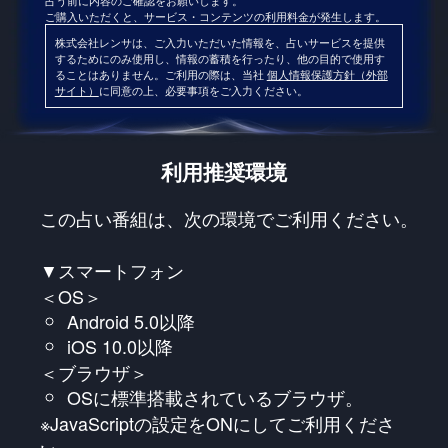
占う前に内容のご確認をお願いします。
ご購入いただくと、サービス・コンテンツの利用料金が発生します。
株式会社レンサは、ご入力いただいた情報を、占いサービスを提供
するためにのみ使用し、情報の蓄積を行ったり、他の目的で使用す
ることはありません。ご利用の際は、当社
個人情報保護方針（外部
サイト）
に同意の上、必要事項をご入力ください。
利用推奨環境
この占い番組は、次の環境でご利用ください。
▼スマートフォン
＜OS＞
Android 5.0以降
iOS 10.0以降
＜ブラウザ＞
OSに標準搭載されているブラウザ。
※JavaScriptの設定をONにしてご利用くださ