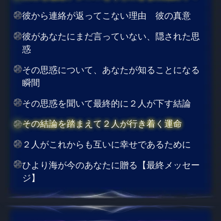
彼から連絡が返ってこない理由 彼の真意
彼があなたにまだ言っていない、隠された思
惑
その思惑について、あなたが知ることになる
瞬間
その思惑を聞いて最終的に２人が下す結論
その結論を踏まえて２人が行き着く運命
２人がこれからも互いに幸せであるために
ひより海が今のあなたに贈る【最終メッセー
ジ】