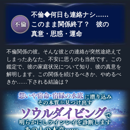
不倫◆何日も連絡ナシ……
このまま関係終了？ 彼の
真意・思惑・運命
不倫関係の彼。そんな彼との連絡が突然途絶えて
しまったあなた。不安に思うのも当然です。この
鑑定で、彼の家庭状況について知り、彼の真意を
解明します。この関係を続けるべきか、やめるべ
きか……下される結論は？