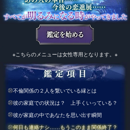
※こちらのメニューは女性専用となります。※
不倫関係の２人を繋いでいる縁とは
彼の家庭での状況は？ 上手くいっている？
彼が家庭の中であなたを思い出す瞬間
何日も連絡ナシ……もうこのまま関係終了？