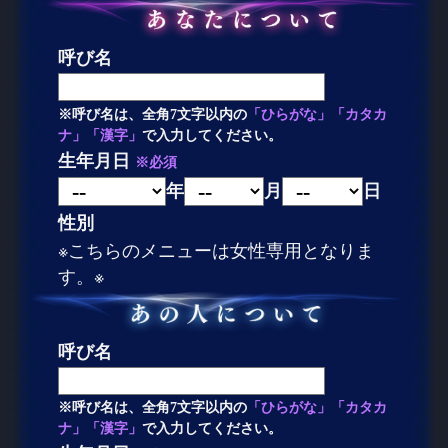
呼び名
※呼び名は、全角7文字以内の
「ひらがな」「カタカ
ナ」「漢字」
で入力してください。
生年月日
※必須
年
月
日
性別
※こちらのメニューは女性専用となりま
す。※
呼び名
※呼び名は、全角7文字以内の
「ひらがな」「カタカ
ナ」「漢字」
で入力してください。