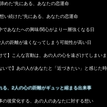
“諦めた”先にある、あなたの恋運命
“想い続けた”先にある、あなたの恋運命
中であなたへの興味/関心がより一層強くなる日
2人の距離が遠くなってしまう可能性が高い日
けて】こんな言動は、あの人の心を遠ざけてしまいま
ないで】あの人があなたと「近づきたい」と感じた時
れる、2人の心の距離がギュッと縮まる出来事
事の後変化する、あの人のあなたに対する想い