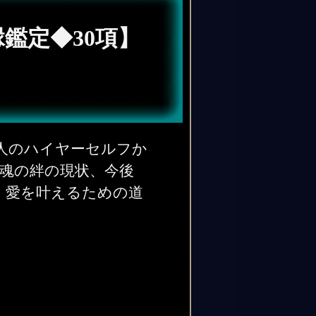
鑑定◆30項】
人のハイヤーセルフか
魂の絆の現状、今後
、愛を叶えるための道