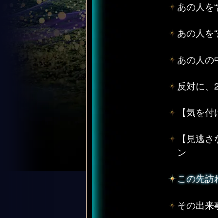
あの人を
あの人を
あの人の
反対に、
【気を付
【見逃さ
ン
この先訪
その出来