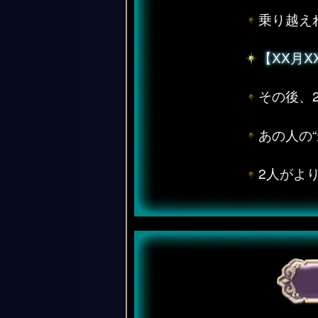
乗り越え
【XX月
その後、
あの人の
2人がよ