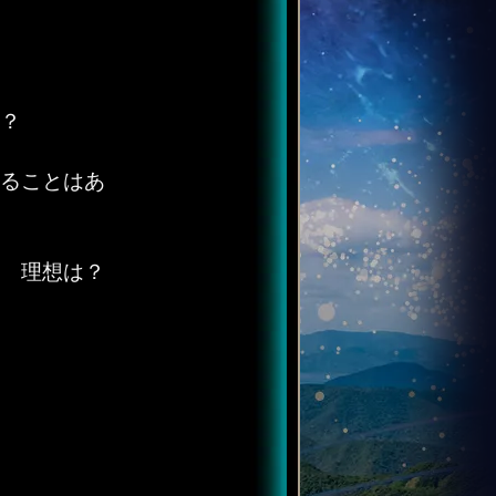
？
ることはあ
 理想は？