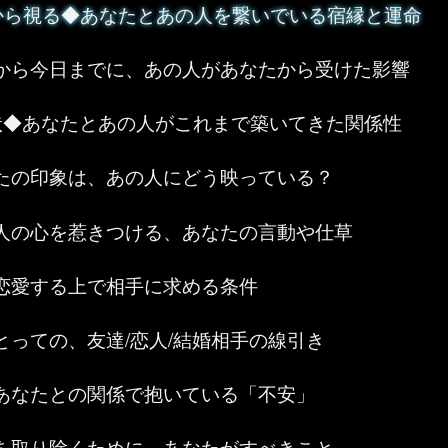
”から視る◆あなたとあの人を繋いでいる宿縁と運命
から今日までに、あの人があなたから受けた影響
状◆あなたとあの人がこれまで築いてきた関係性
たの印象は、あの人にどう映っている？
人の心を惹きつける、あなたの言動や仕草
恋愛する上で相手に求める条件
とっての、友達/恋人/結婚相手の線引き
あなたとの関係で抱いている「不安」
を取り除くために、あなたがすべきこと