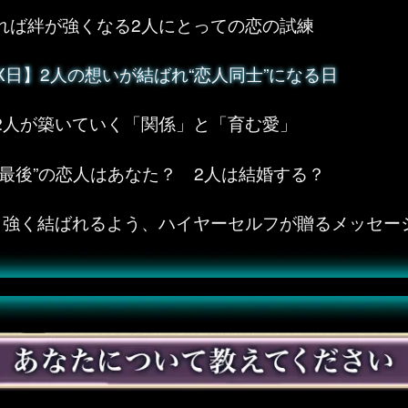
れば絆が強くなる2人にとっての恋の試練
XX日】2人の想いが結ばれ“恋人同士”になる日
2人が築いていく「関係」と「育む愛」
“最後”の恋人はあなた？ 2人は結婚する？
り強く結ばれるよう、ハイヤーセルフが贈るメッセー