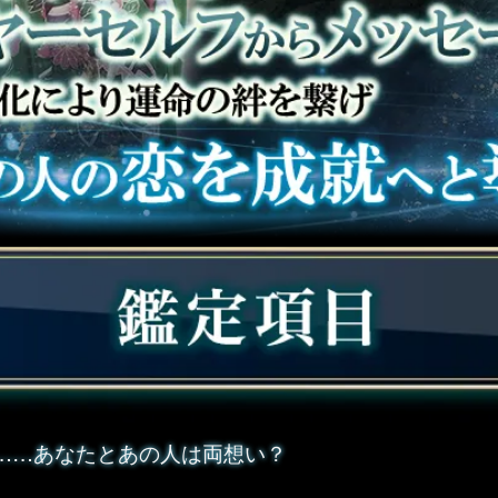
……あなたとあの人は両想い？