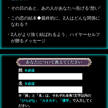
その日のあと、あの人があなたへ告げる“想い”
この恋の結末◆最終的に、2人はどんな関係に
なれる？
2人がより強く結ばれるよう、ハイヤーセルフ
が贈るメッセージ
姓
※必須
名
※必須
※「姓」と「名」は、それぞれ全角7文字以内の
「ひらがな」「カタカナ」「漢字」
で入力してく
ださい。