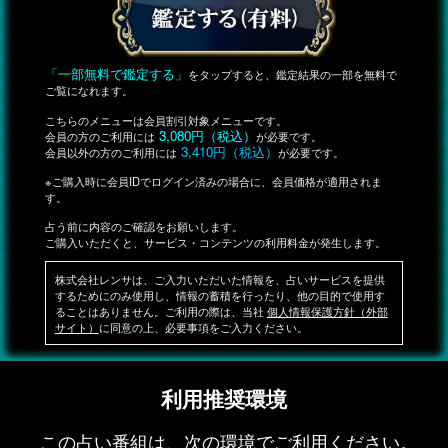
「一部無料で鑑定する」
をタップすると、鑑定結果の一部を無料で
ご覧になれます。
こちらのメニューは会員割引対象メニューです。
3,080円（税込）
会員の方のご利用には
が必要です。
3,410円（税込）
会員以外の方のご利用には
が必要です。
※ご購入時に会員IDでログイン済みの場合に、会員価格が適用されま
す。
占う前に内容のご確認をお願いします。
ご購入いただくと、サービス・コンテンツの利用料金が発生します。
株式会社レンサは、ご入力いただいた情報を、占いサービスを提供
するためにのみ使用し、情報の蓄積を行ったり、他の目的で使用す
ることはありません。ご利用の際は、当社
個人情報保護方針（外部
サイト）
に同意の上、必要事項をご入力ください。
利用推奨環境
この占い番組は、次の環境でご利用ください。