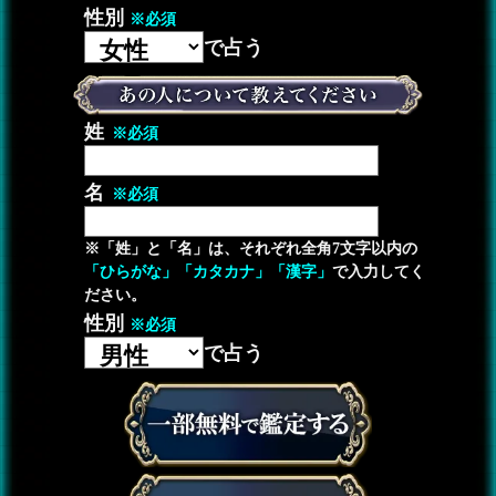
性別
※必須
で占う
姓
※必須
名
※必須
※「姓」と「名」は、それぞれ全角7文字以内の
「ひらがな」「カタカナ」「漢字」
で入力してく
ださい。
性別
※必須
で占う