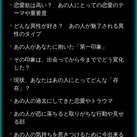
恋愛欲は高い？ あの人にとっての恋愛のテ
ーマや重要度
どんな異性が好き？ あの人が魅了される異
性のタイプ
あの人があなたに抱いた「第一印象」
その印象は、出会ってから今まででどう変化
した？
現状、あなたはあの人にとってどんな「存
在」？
あの人の過去にしてきた恋愛やトラウマ
あの人が恋に落ちると取りがちな行動や見せ
る顔
あの人の気持ちを惹きつけるために今出来る