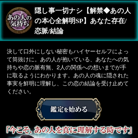
隠し事一切ナシ【解禁◆あの人
の本心全解明SP】あなた存在/
恋脈/結論
決して口外にしない秘密もハイヤーセルフによっ
て筒抜けに。あの人が抱いている、あなたへの気
持ちや恋の脈有無、2人の関係への想いまでが手
に取るようにわかります。あの人の魂に隠された
事実を鮮明に理解し、この恋の結論を受け止めて
ください。