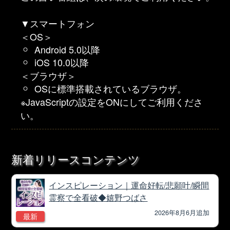
▼スマートフォン
＜OS＞
Android 5.0以降
iOS 10.0以降
＜ブラウザ＞
OSに標準搭載されているブラウザ。
※JavaScriptの設定をONにしてご利用くださ
い。
新着リリースコンテンツ
インスピレーション｜運命好転/悲願叶/瞬間
霊察で全看破◆嬉野つばさ
2026年8月6月追加
最新