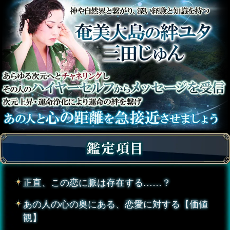
正直、この恋に脈は存在する……？
あの人の心の奥にある、恋愛に対する【価値
観】