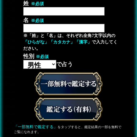
姓
※必須
名
※必須
※「姓」と「名」は、それぞれ全角7文字以内の
「ひらがな」「カタカナ」「漢字」
で入力してく
ださい。
性別
※必須
で占う
「一部無料で鑑定する」
をタップすると、鑑定結果の一部を無料で
ご覧になれます。