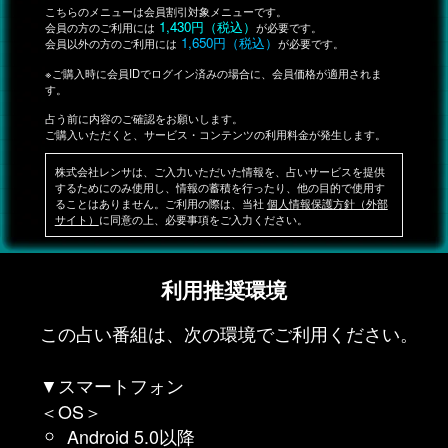
こちらのメニューは会員割引対象メニューです。
1,430円（税込）
会員の方のご利用には
が必要です。
1,650円（税込）
会員以外の方のご利用には
が必要です。
※ご購入時に会員IDでログイン済みの場合に、会員価格が適用されま
す。
占う前に内容のご確認をお願いします。
ご購入いただくと、サービス・コンテンツの利用料金が発生します。
株式会社レンサは、ご入力いただいた情報を、占いサービスを提供
するためにのみ使用し、情報の蓄積を行ったり、他の目的で使用す
ることはありません。ご利用の際は、当社
個人情報保護方針（外部
サイト）
に同意の上、必要事項をご入力ください。
利用推奨環境
この占い番組は、次の環境でご利用ください。
▼スマートフォン
＜OS＞
Android 5.0以降