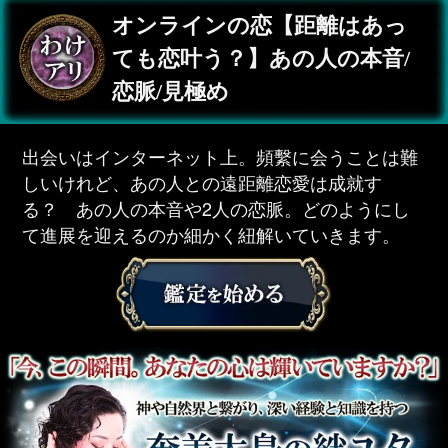
オンラインの恋【距離はあっ
ても恋叶う？】あの人の本音/
恋脈/見極め
出会いはインターネット上。頻繫に会うことは難
しいけれど、あの人との遠距離恋愛は成就す
る？ あの人の本音や2人の恋脈。どのようにし
て進展を迎えるのか細かく紐解いていきます。