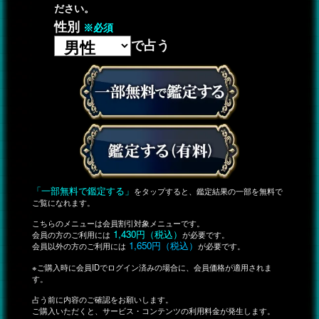
ださい。
性別
※必須
で占う
「一部無料で鑑定する」
をタップすると、鑑定結果の一部を無料で
ご覧になれます。
こちらのメニューは会員割引対象メニューです。
1,430円（税込）
会員の方のご利用には
が必要です。
1,650円（税込）
会員以外の方のご利用には
が必要です。
※ご購入時に会員IDでログイン済みの場合に、会員価格が適用されま
す。
占う前に内容のご確認をお願いします。
ご購入いただくと、サービス・コンテンツの利用料金が発生します。