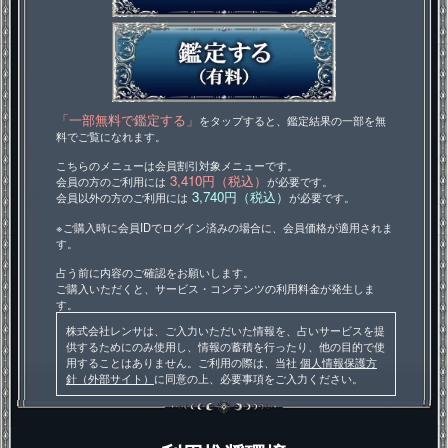
「一部無料で鑑定する」
をタップすると、鑑定結果の一部を無
料でご覧になれます。
こちらのメニューは会員割引対象メニューです。
3,410円（税込）
会員の方のご利用には
が必要です。
3,740円（税込）
会員以外の方のご利用には
が必要です。
※ご購入時に会員IDでログイン済みの場合に、会員価格が適用されま
す。
占う前に内容のご確認をお願いします。
ご購入いただくと、サービス・コンテンツの利用料金が発生しま
す。
株式会社レンサは、ご入力いただいた情報を、占いサービスを提
供するためにのみ使用し、情報の蓄積を行ったり、他の目的で使
用することはありません。ご利用の際は、当社
個人情報保護方
針（外部サイト）
に同意の上、必要事項をご入力ください。