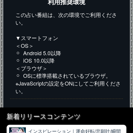
利用推奨環境
この占い番組は、次の環境でご利用くださ
い。
▼スマートフォン
＜OS＞
Android 5.0以降
iOS 10.0以降
＜ブラウザ＞
OSに標準搭載されているブラウザ。
※JavaScriptの設定をONにしてご利用くださ
い。
新着リリースコンテンツ
インスピレーション｜運命好転/悲願叶/瞬間