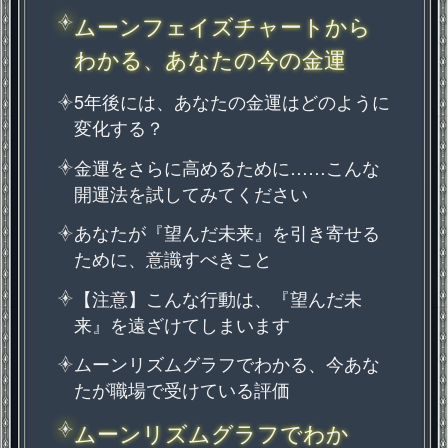
ムーンフェイズチャートから
わかる、あなたの今の金運
5年後には、あなたの金運はどのように
変化する？
金運をさらに高めるために……こんな
開運法を試してみてください
あなたが『望んだ未来』を引き寄せる
ために、意識すべきこと
【注意】こんな行動は、『望んだ未
来』を遠ざけてしまいます
ムーンリズムグラフでわかる、今あな
たが職場で受けている評価
ムーンリズムグラフでわか