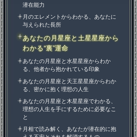
潜在能力
月のエレメントからわかる、あなたに
与えられた長所
あなたの月星座と土星星座から
わかる“裏”運命
あなたの月星座と水星星座からわか
る、他者から抱かれている印象
あなたの月星座と天王星星座からわか
る、密かに抱く理想の人生
あなたの月星座と木星星座でわかる、
理想の人生を手にするために必要なこ
と
月相で読み解く、あなたが潜在的に抱
える不安とそれを解消するもの