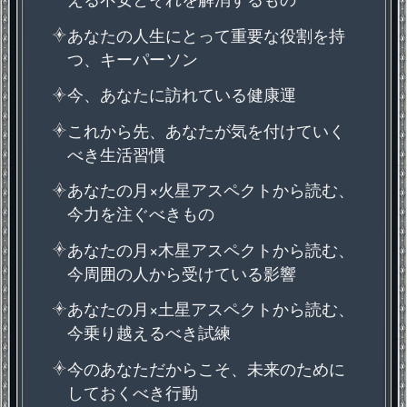
あなたの人生にとって重要な役割を持
つ、キーパーソン
今、あなたに訪れている健康運
これから先、あなたが気を付けていく
べき生活習慣
あなたの月×火星アスペクトから読む、
今力を注ぐべきもの
あなたの月×木星アスペクトから読む、
今周囲の人から受けている影響
あなたの月×土星アスペクトから読む、
今乗り越えるべき試練
今のあなただからこそ、未来のために
しておくべき行動