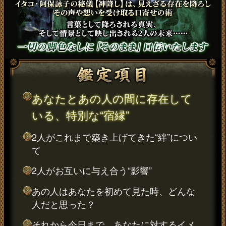
あなたとあの人の間に存在して
いる、特別な“宿縁”
2人がこれまで築き上げてきた“絆”につい
て
2人がお互いに与え合う“影響”
あの人はあなたを初めて見た時、どんな
人だと思った？
それから今日まで、あなたに対するイメ