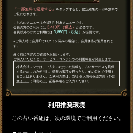
「一部無料で鑑定する」
をタップすると、鑑定結果の一部を無料で
ご覧になれます。
こちらのメニューは会員割引対象メニューです。
3,410円（税込）
会員の方のご利用には
が必要です。
3,850円（税込）
会員以外の方のご利用には
が必要です。
※ご購入時に会員IDでログイン済みの場合に、会員価格が適用されま
す。
占う前に内容のご確認をお願いします。
ご購入いただくと、サービス・コンテンツの利用料金が発生します。
株式会社レンサは、ご入力いただいた情報を、占いサービスを提供
するためにのみ使用し、情報の蓄積を行ったり、他の目的で使用す
ることはありません。ご利用の際は、当社
個人情報保護方針（外部
サイト）
に同意の上、必要事項をご入力ください。
利用推奨環境
この占い番組は、次の環境でご利用ください。
▼スマートフォン