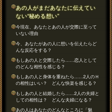
あの人がまだあなたに伝えてい
ない“秘める想い”
今現在、あなたとあの人が交際に至って
いない理由
今、あなたがあの人に想いを伝えたらど
んな反応をする？
もしあの人と交際したら……恋人として
のどんな相性を感じる？
もしあの人と身体を重ねたら……2人のＨ
の相性はいい？ どんな快楽を感じる？
もしあの人と結婚したら……2人の夫婦と
しての相性は？ どんな夫婦になる？
あの人はあなたのどんなところに「魅