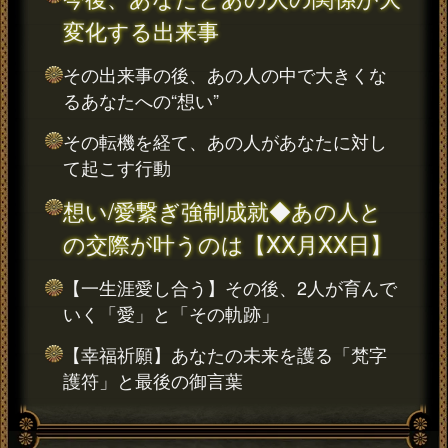
変化する出来事
その出来事の後、あの人の中で大きくな
るあなたへの“想い”
その転機を経て、あの人があなたに対し
て起こす行動
想い/愛繋ぎ強制成就◆あの人と
の交際が叶うのは【XX月XX日】
【一生涯愛し合う】その後、2人が育んで
いく「愛」と「その軌跡」
【幸福祈願】あなたの未来を護る「梵字
護符」と最後の御言葉