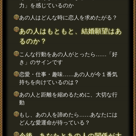
力」を感じているのか
あの人はどんな時に恋人を求めたがる？
あの人はもともと、結婚願望はあ
るのか？
こんな行動をあの人がとったら……「好
き」のサインです
恋愛・仕事・趣味……あの人が今１番気
持ちを向けているのは？
あの人と距離を縮めるために、大切な行
動
もし、あの人を諦めたら……あなたには
どんな愛運命が待っている？
今後、あなたとあの人の関係が大