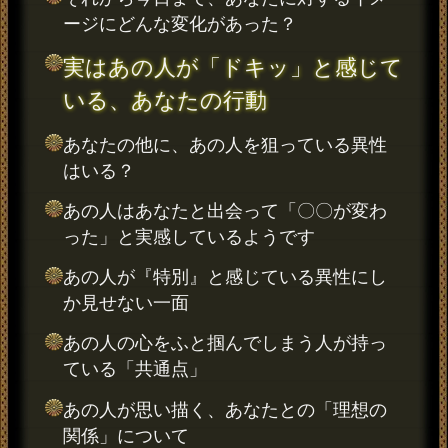
ージにどんな変化があった？
実はあの人が「ドキッ」と感じて
いる、あなたの行動
あなたの他に、あの人を狙っている異性
はいる？
あの人はあなたと出会って「〇〇が変わ
った」と実感しているようです
あの人が『特別』と感じている異性にし
か見せない一面
あの人の心をふと掴んでしまう人が持っ
ている「共通点」
あの人が思い描く、あなたとの「理想の
関係」について