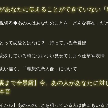
があなたに伝えることができていない「
視切る◆あの人はあなたのことを「どんな存在」だ
とって恋愛とはなに？ 持っている恋愛観
恋をしている時についつい見せてしまう仕草や表情
思い描く、「理想の恋人像」について
裏まで全暴露】今、あの人があなたに対
本音
イバル】あの人のことを狙っている人は他にもいる