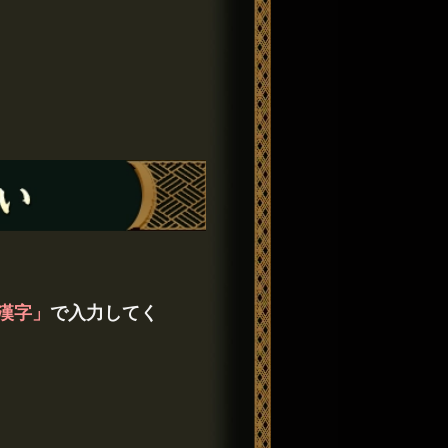
漢字」
で入力してく