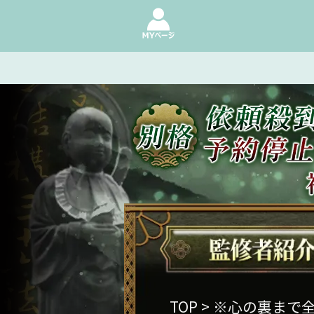
TOP
> ※心の裏まで