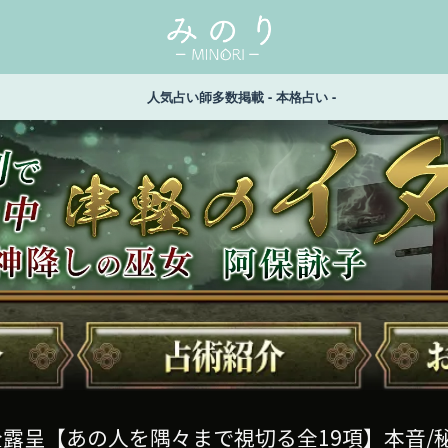
人気占い師多数掲載 - 本格占い -
全露呈【あの人を隅々まで視切る全19項】本音/