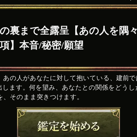
の裏まで全露呈【あの人を隅
9項】本音/秘密/願望
。あの人があなたに対して抱いている、建前で
出します。何を望み、あなたとの関係をどうし
実を、そのまま突きつけます。