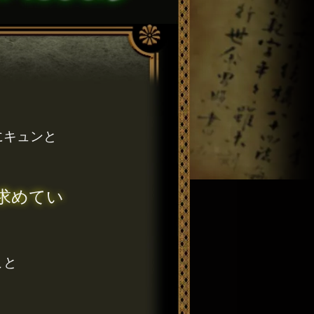
にキュンと
求めてい
こと