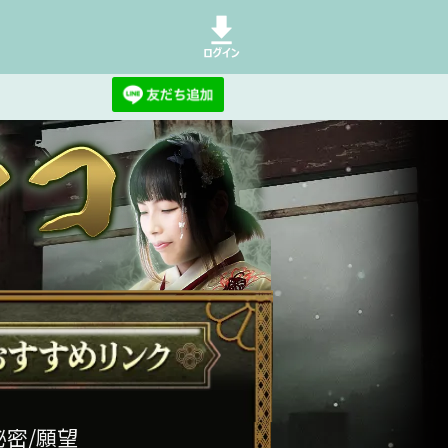
秘密/願望