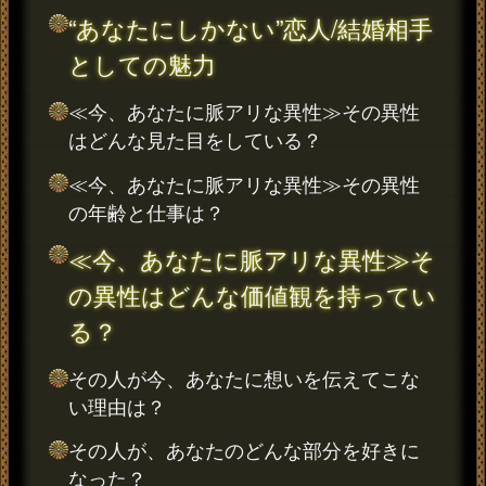
“あなたにしかない”恋人/結婚相手
としての魅力
≪今、あなたに脈アリな異性≫その異性
はどんな見た目をしている？
≪今、あなたに脈アリな異性≫その異性
の年齢と仕事は？
≪今、あなたに脈アリな異性≫そ
の異性はどんな価値観を持ってい
る？
その人が今、あなたに想いを伝えてこな
い理由は？
その人が、あなたのどんな部分を好きに
なった？