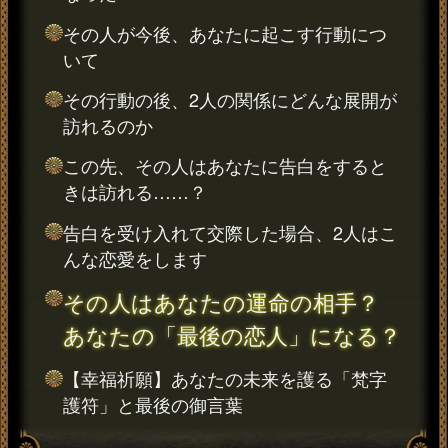
その人が今後、あなたに起こす行動につ
いて
その行動の後、2人の関係にどんな展開が
訪れるのか
この先、その人はあなたに告白をすると
きは訪れる……？
告白を受け入れて交際した場合、2人はこ
んな恋愛をします
その人はあなたの運命の相手？
あなたの「最後の恋人」になる？
【幸福祈願】あなたの未来を護る「梵字
護符」と最後の御言葉