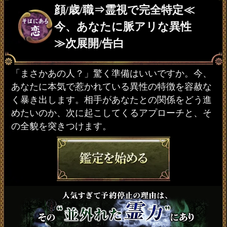
顔/歳/職⇒霊視で完全特定≪
今、あなたに脈アリな異性
≫次展開/告白
「まさかあの人？」驚く準備はいいですか。今、
あなたに本気で惹かれている異性の特徴を容赦な
く暴き出します。相手があなたとの関係をどう進
めたいのか、次に起こしてくるアプローチと、そ
の全貌を突きつけます。