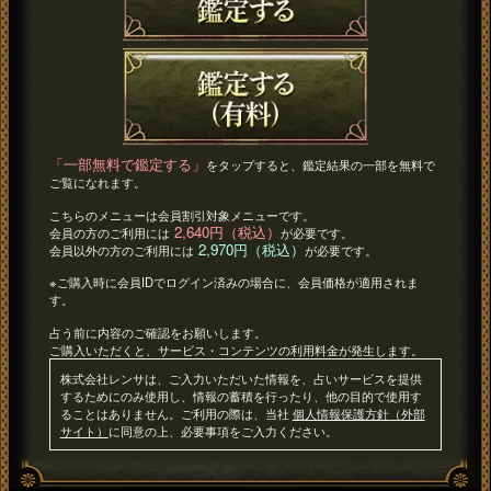
「一部無料で鑑定する」
をタップすると、鑑定結果の一部を無料で
ご覧になれます。
こちらのメニューは会員割引対象メニューです。
2,640円（税込）
会員の方のご利用には
が必要です。
2,970円（税込）
会員以外の方のご利用には
が必要です。
※ご購入時に会員IDでログイン済みの場合に、会員価格が適用されま
す。
占う前に内容のご確認をお願いします。
ご購入いただくと、サービス・コンテンツの利用料金が発生します。
株式会社レンサは、ご入力いただいた情報を、占いサービスを提供
するためにのみ使用し、情報の蓄積を行ったり、他の目的で使用す
ることはありません。ご利用の際は、当社
個人情報保護方針（外部
サイト）
に同意の上、必要事項をご入力ください。