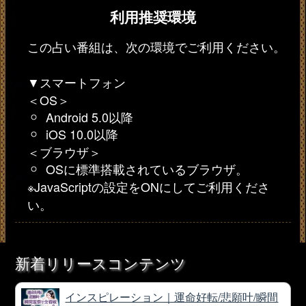
利用推奨環境
この占い番組は、次の環境でご利用ください。
▼スマートフォン
＜OS＞
Android 5.0以降
iOS 10.0以降
＜ブラウザ＞
OSに標準搭載されているブラウザ。
※JavaScriptの設定をONにしてご利用くださ
い。
新着リリースコンテンツ
インスピレーション｜運命好転/悲願叶/瞬間