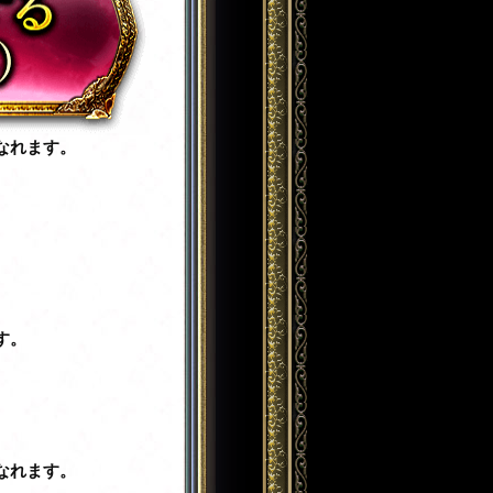
なれます。
す。
。
なれます。