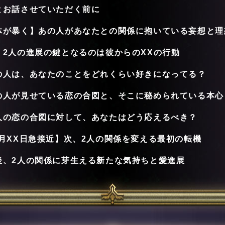
とお話させていただく前に
体が暴く】あの人があなたとの関係に抱いている妄想と理
、2人の進展の鍵となるのは彼からのXXの行動
の人は、あなたのことをどれくらい好きになってる？
の人が見せている恋の合図と、そこに秘められている本心
人の恋の合図に対して、あなたはどう応えるべき？
X月XX日急接近】次、2人の関係を変える最初の転機
後、2人の関係に芽生える新たな気持ちと愛進展