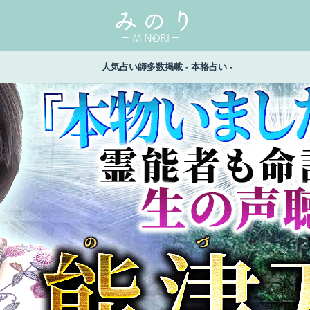
人気占い師多数掲載 - 本格占い -