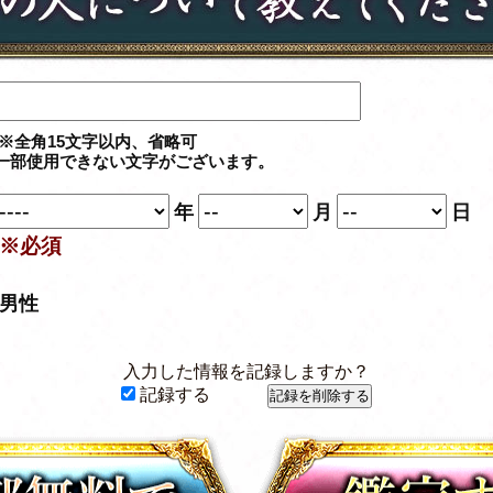
※全角15文字以内、省略可
一部使用できない文字がございます。
年
月
日
※必須
男性
入力した情報を記録しますか？
記録する