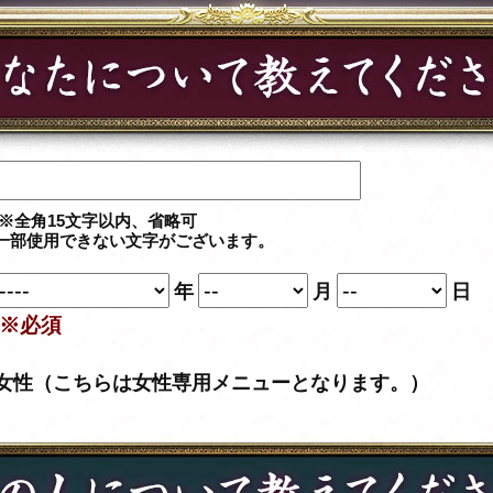
※全角15文字以内、省略可
一部使用できない文字がございます。
年
月
日
※必須
女性（こちらは女性専用メニューとなります。）