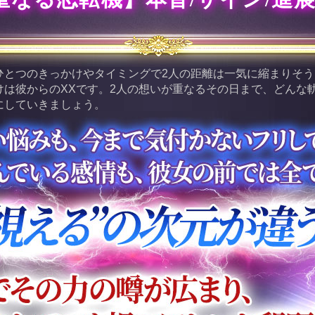
ひとつのきっかけやタイミングで2人の距離は一気に縮まりそ
けは彼からのXXです。2人の想いが重なるその日まで、どんな
にしていきましょう。