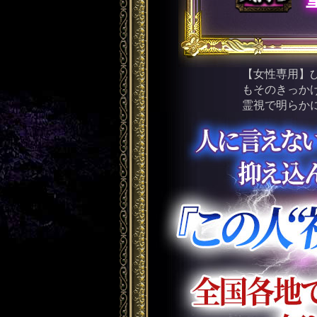
【女性専用】
もそのきっか
霊視で明らか