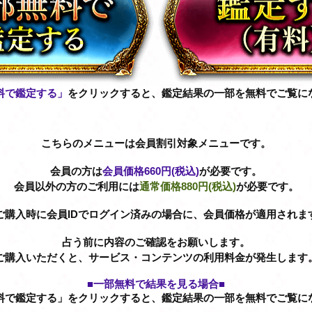
料で鑑定する」
をクリックすると、鑑定結果の一部を無料でご覧に
こちらのメニューは会員割引対象メニューです。
会員の方は
会員価格
660円(税込)
が必要です。
会員以外の方のご利用には
通常価格
880円(税込)
が必要です。
ご購入時に会員IDでログイン済みの場合に、会員価格が適用されま
占う前に内容のご確認をお願いします。
ご購入いただくと、サービス・コンテンツの利用料金が発生します
■一部無料で結果を見る場合■
料で鑑定する」をクリックすると、鑑定結果の一部を無料でご覧に