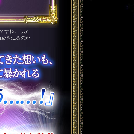
うですね。しか
軌跡を辿るのか