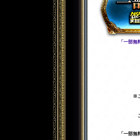
「一部無
※
「一部無