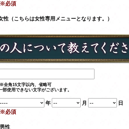
※必須
女性（こちらは女性専用メニューとなります。）
※全角15文字以内、省略可
一部使用できない文字がございます。
年
月
日
※必須
男性