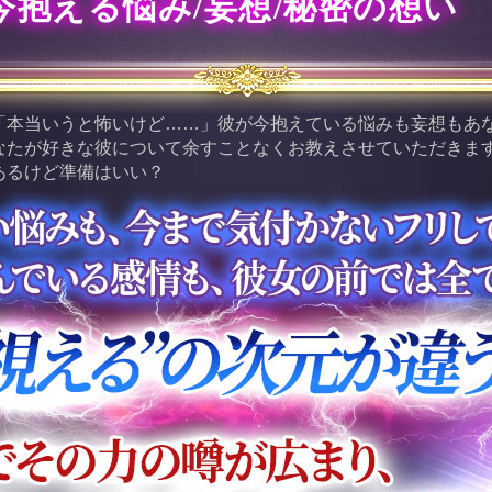
今抱える悩み/妄想/秘密の想い
「本当いうと怖いけど……」彼が今抱えている悩みも妄想もあ
なたが好きな彼について余すことなくお教えさせていただきま
あるけど準備はいい？