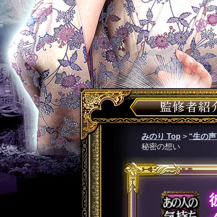
みのり Top
>
“生の
秘密の想い