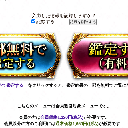
入力した情報を記録しますか？
記録する
料で鑑定する」
をクリックすると、鑑定結果の一部を無料でご覧に
こちらのメニューは会員割引対象メニューです。
会員の方は
会員価格
1,320円(税込)
が必要です。
会員以外の方のご利用には
通常価格
1,650円(税込)
が必要です。