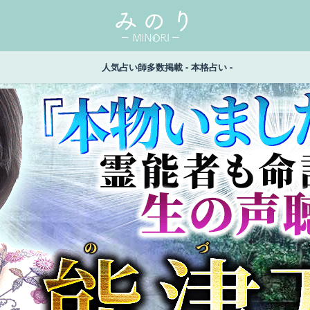
人気占い師多数掲載 - 本格占い -