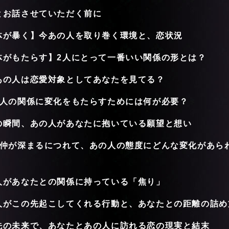
とお話させていただく前に
体が暴く】今あの人を取り巻く環境と、恋状況
体がもたらす】2人にとって一番いい関係の形とは？
あの人は恋愛対象としてあなたを見てる？
2人の関係に変化をもたらすためには何が必要？
の瞬間、あの人があなたに抱いている願望と想い
の仲が深まるにつれて、あの人の態度にどんな変化があら
人があなたとの関係に持っている「焦り」
人がこの先起こしてくれる行動と、あなたとの距離の詰め
先の未来で、あなたとあの人に訪れる恋の現実と結末