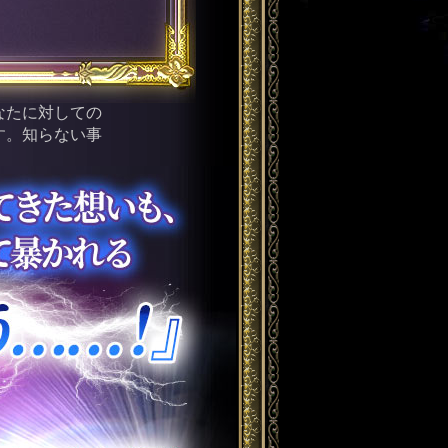
なたに対しての
す。知らない事