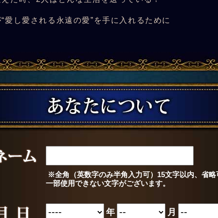
“愛し愛される永遠の愛”を手に入れるために
※全角（英数字のみ半角入力可）15文字以内、省略
一部使用できない文字がございます。
年
月