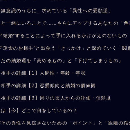
が無意識のうちに、求めている「異性への愛願望」
人と一緒にいることで……さらにアップするあなたの「色
が“結婚”することによって手に入れるかけがえのないもの
が“運命のお相手”と出会う「きっかけ」と深めていく「関
なたの結婚運を「高めるもの」と「下げてしまうもの」
お相手の詳細【1】人間性・年齢・年収
お相手の詳細【2】恋愛傾向と結婚の価値観
お相手の詳細【3】周りの友人からの評価・信頼度
性は【今】どこで何をしているの？
がその異性を見逃さないための「ポイント」と「距離の縮