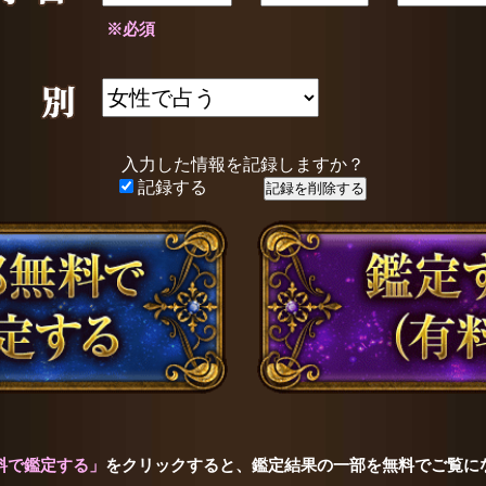
※必須
入力した情報を記録しますか？
記録する
料で鑑定する」
をクリックすると、鑑定結果の一部を無料でご覧に