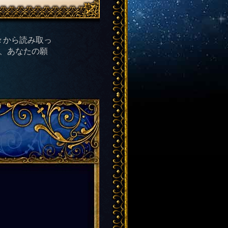
々から読み取っ
き、あなたの願