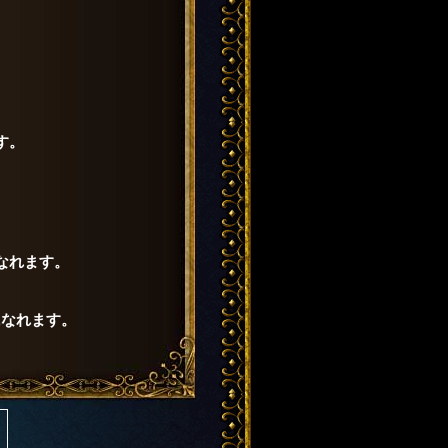
す。
。
なれます。
になれます。