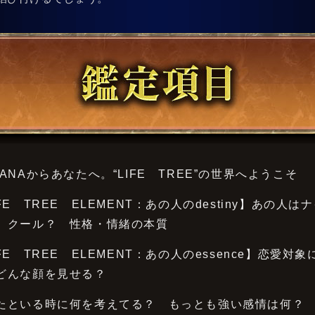
KANAからあなたへ。“LIFE TREE”の世界へようこそ
FE TREE ELEMENT：あの人のdestiny】あの人は
 クール？ 性格・情緒の本質
FE TREE ELEMENT：あの人のessence】恋愛対象
どんな顔を見せる？
たといる時に何を考えてる？ もっとも強い感情は何？