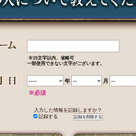
※15文字以内、省略可
一部使用できない文字がございます。
年
月
※必須
入力した情報を記録しますか？
記録する