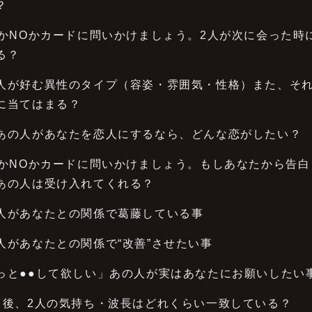
？
SかNOかカードに問いかけましょう。2人が次に会った時
る？
人が好む異性のタイプ（容姿・雰囲気・性格）また、そ
に当てはまる？
あの人があなたを恋人にするなら、どんな恋がしたい？
SかNOかカードに問いかけましょう。もしあなたから告白
あの人は受け入れてくれる？
人があなたとの関係で葛藤している事
人があなたとの関係で“改善”させたい事
っと●●して欲しい」あの人が実はあなたにお願いしたい
月後、2人の気持ち・波長はどれくらい一致している？