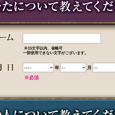
※15文字以内、省略可
一部使用できない文字がございます。
年
月
※必須