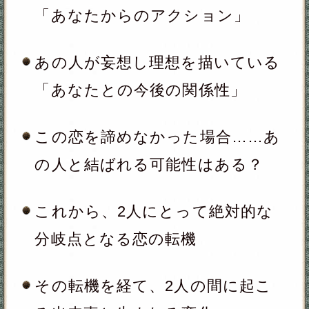
※みょうじとなまえは、それぞれ全角
7文字以内の
ひらがな
をご使用下さい。
（必須）
※みょうじとなまえは、それぞれ全角
7文字以内の
ひらがな
をご使用下さい。
（必須）
あの人の性別は、あなたと逆の性別が
自動的に設定されます。
入力した情報を記録しますか？