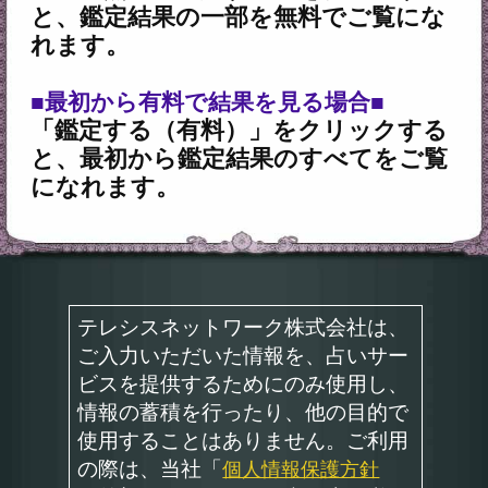
運営会社 RENSA All Rights Reserved.