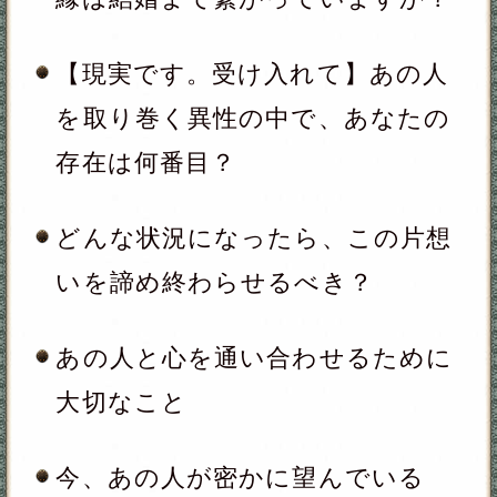
る出来事と生まれる変化
1年後の2人の未来と、あの人があ
なたに伝えている言葉
あなたがあの人との恋で、幸せな
決断をするために重要なこと
あなたの想いを叶え幸せに導くハ
ムサメッセージ