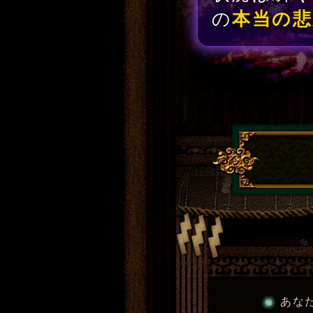
の
本当の
あな