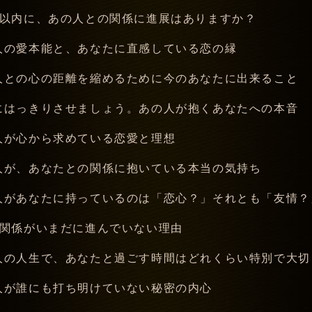
月以内に、あの人との関係に進展はありますか？
人の愛本能と、あなたに直感している恋の縁
人との心の距離を縮めるために今のあなたに出来ること
にはっきりさせましょう。あの人が抱くあなたへの本音
人が心から求めている恋愛と理想
人が、あなたとの関係に抱いている本当の気持ち
人があなたに持っているのは「恋心？」それとも「友情？
の関係がいまだに進んでいない理由
人の人生で、あなたと過ごす時間はどれくらい特別で大切
人が誰にも打ち明けていない秘密の内心