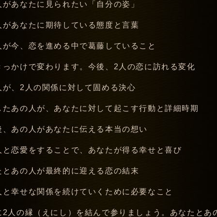
人があなたに見られたい「自分の姿」
人があなたに期待している態度と言葉
人が今、恋を進める中で葛藤していること
きっかけで変わります。今後、2人の恋に訪れる変化
人が、2人の関係に対して固める決心
したあの人が、あなたに対して起こす行動と詳細時期
後、あの人があなたに伝える本当の想い
人と恋愛をすることで、あなたが得る幸せと喜び
たとあの人が最終的に迎える恋の結末
人と幸せな関係を続けていくために必要なこと
に2人の縁（えにし）を結んで参りましょう。あなたとあ