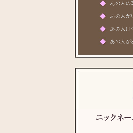
あの人の
あの人が
あの人は
あの人が