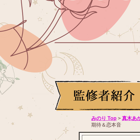
みのり Top
>
真木あ
期待＆恋本音