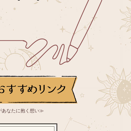
があなたに抱く想い≫