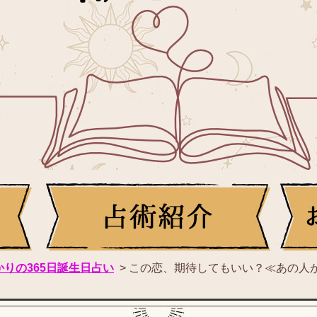
かりの365日誕生日占い
>
この恋、期待してもいい？≪あの人