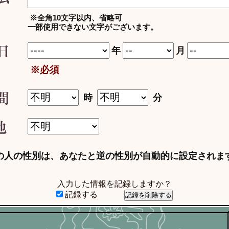
※全角10文字以内、省略可
一部使用できない文字がございます。
年
月
※必須
時
分
の人の性別は、あなたと逆の性別が自動的に設定されま
入力した情報を記録しますか？
記録する