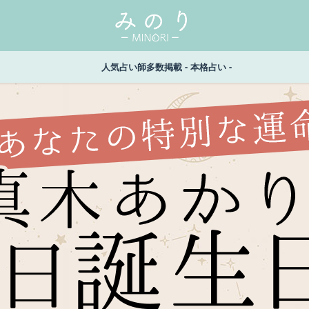
人気占い師多数掲載 - 本格占い -