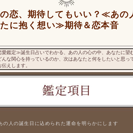
この恋、期待してもいい？≪あの
たに抱く想い≫期待＆恋本音
恋愛鑑定≫誕生日占いでわかる、あの人の心の中、あなたに望
どんな関心を持っているのか、次はあなたと何をしたいと思っ
お伝えします。
あの人の誕生日に込められた運命を明らかにします