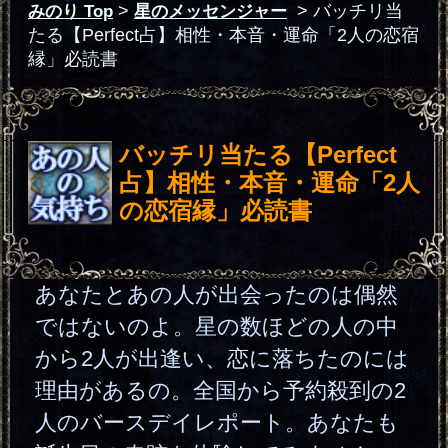
占】相性・本音・運命「2人
の恋宿縁」必読書
あなたとあの人が出会ったのは偶然
ではないのよ。星の数ほどの人の中
から2人が出逢い、恋に落ちたのには
理由があるの。全国から予約殺到の2
人のバースデイレポート。あなたも
誕生日の奇跡を体験してみません
か？
さあ！ 生まれた日のお空を知るための旅
支度をしてください
お空を見上げてご覧なさい。
知りたい事は全部、星が伝えて
くれるのよ
それではあなたの誕生日の空模