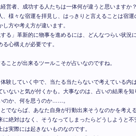
経営者、成功する人たちは一体何が違うと思いますか
人、様々な宿運を拝見し、はっきりと言えることは宿運
かし方や考え方が違います。
する」革新的に物事を進めるには、どんなつらい状況
める心構えが必要です。
ることが出来るツールこそが占いなのですね。
体験していく中で、当たる当たらないで考えている内
ていないと気が付くかも。大事なのは、占いの結果を知
いのか、何を思うのか……。
とでならば、あなた自身が行動出来そうなのかを考え
来に絶対はなく、そうなってしまったらどうしようと不
上は実際には起きないものなのです。