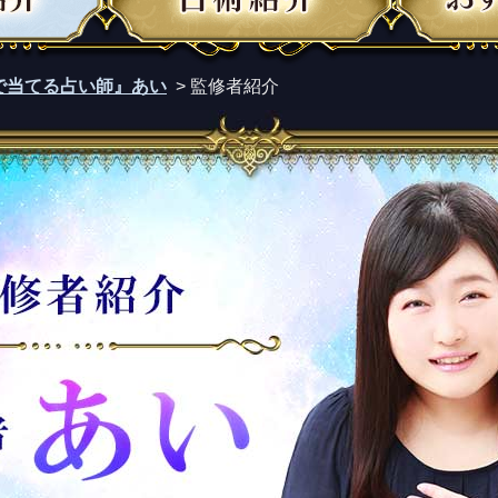
で当てる占い師』あい
> 監修者紹介