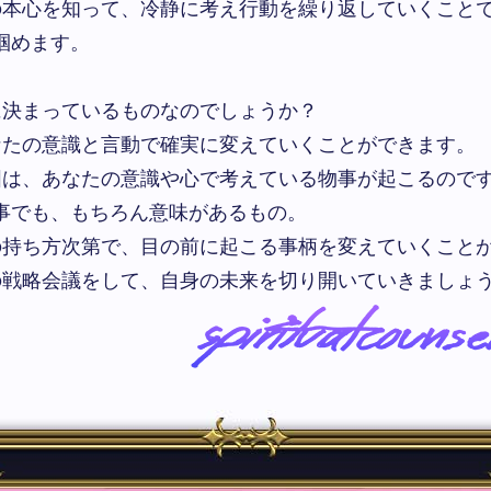
本心を知って、冷静に考え行動を繰り返していくこと
掴めます。
決まっているものなのでしょうか？
たの意識と言動で確実に変えていくことができます。
は、あなたの意識や心で考えている物事が起こるので
事でも、もちろん意味があるもの。
持ち方次第で、目の前に起こる事柄を変えていくこと
戦略会議をして、自身の未来を切り開いていきましょ