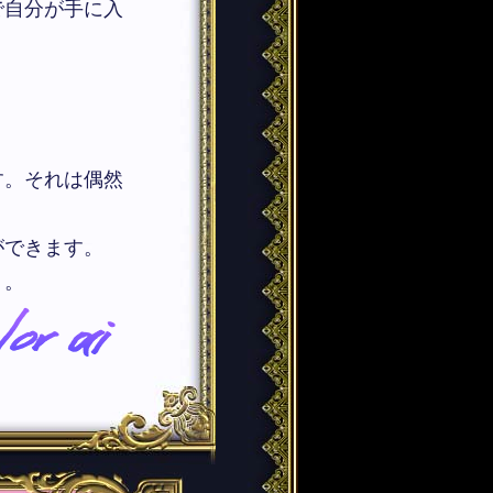
で自分が手に入
す。それは偶然
ができます。
う。