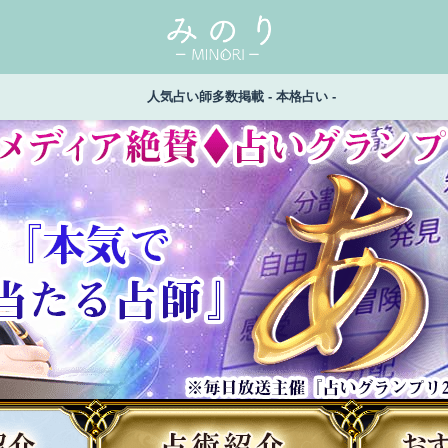
人気占い師多数掲載 - 本格占い -