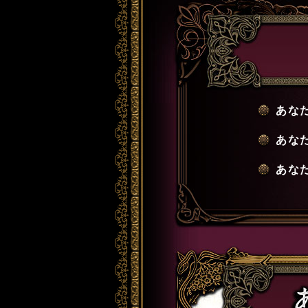
あな
あな
あな