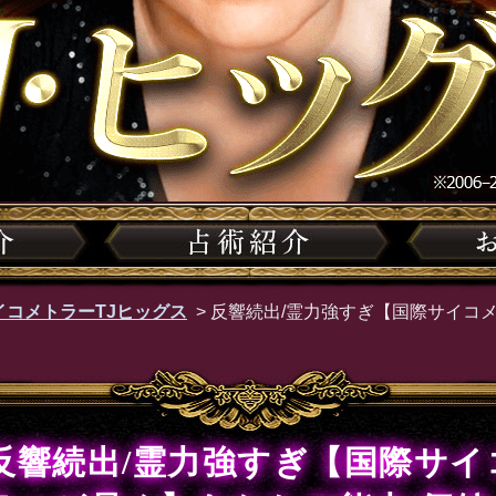
イコメトラーTJヒッグス
>
反響続出/霊力強すぎ【国際サイコ
反響続出/霊力強すぎ【国際サイ