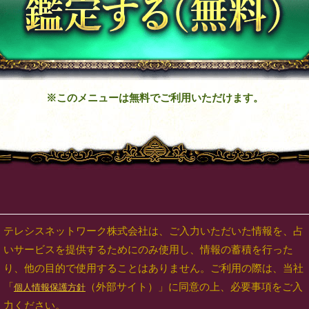
※このメニューは無料でご利用いただけます。
テレシスネットワーク株式会社は、ご入力いただいた情報を、占
いサービスを提供するためにのみ使用し、情報の蓄積を行った
り、他の目的で使用することはありません。ご利用の際は、当社
「
（外部サイト）」に同意の上、必要事項をご入
個人情報保護方針
力ください。