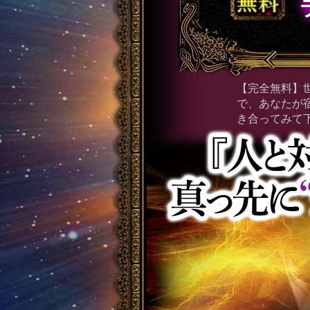
【完全無料】
で、あなたが
き合ってみて