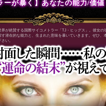
ラーが暴く】あなたの能力/価値
世界が絶賛する国際サイコメトラー「TJ・ヒッグス」。彼女の
宿す潜在的な能力と、生まれた意味を暴いていきます。ぜひ、
下さい。