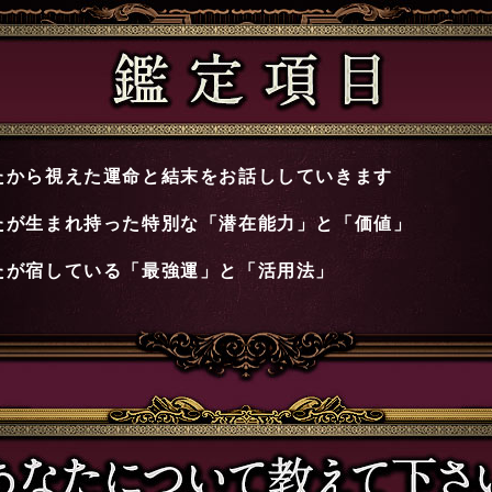
たから視えた運命と結末をお話ししていきます
たが生まれ持った特別な「潜在能力」と「価値」
たが宿している「最強運」と「活用法」