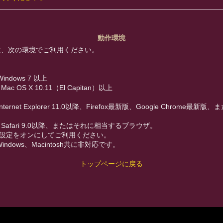
動作環境
は、次の環境でご利用ください。
Windows 7 以上
：Mac OS X 10.11（El Capitan）以上
Internet Explorer 11.0以降、Firefox最新版、Google Chrome最
。
sh：Safari 9.0以降、またはそれに相当するブラウザ。
iptの設定をオンにしてご利用ください。
Windows、Macintosh共に非対応です。
トップページに戻る