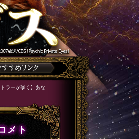
メトラーが暴く】あな
コメト