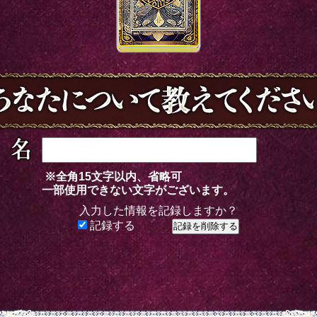
※全角15文字以内、省略可
一部使用できない文字がございます。
入力した情報を記録しますか？
記録する
料で鑑定する」
をクリックすると、鑑定結果の一部を無料でご覧に