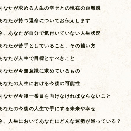
あなたが求める人生の幸せとの現在の距離感
あなたが持つ運命についてお伝えします
今、あなたが自分で気付いていない人生状況
あなたが苦手としていること、その補い方
あなたが人生で目標とすべきこと
あなたが今無意識に求めているもの
あなたの人生における今後の可能性
あなたが今後一番目を向けなければならないこと
あなたの今後の人生で手にする未来や幸せ
今、人生においてあなたにどんな運勢が巡っている？