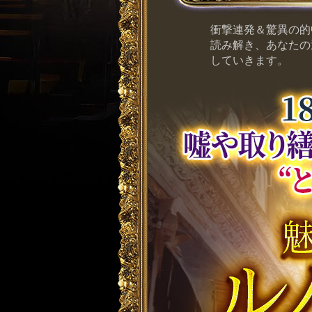
衝撃連発＆驚異の的
読み解き、あなたの
していきます。