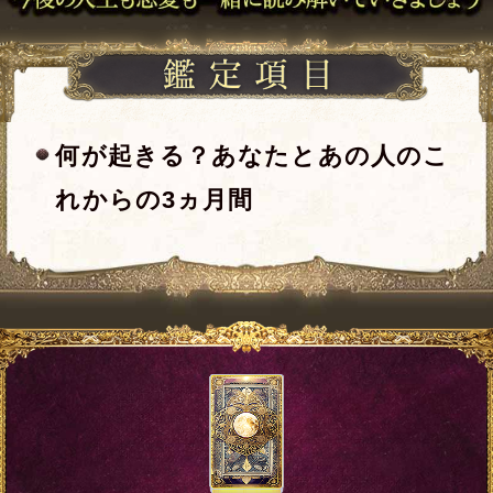
※全角15文字以内、省略可
一部使用できない文字がございます。
※全角15文字以内、省略可
一部使用できない文字がございます。
入力した情報を記録しますか？
記録する