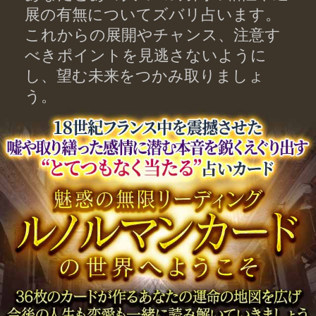
何が起きる？あなたとあの人のこ
れからの3ヵ月間