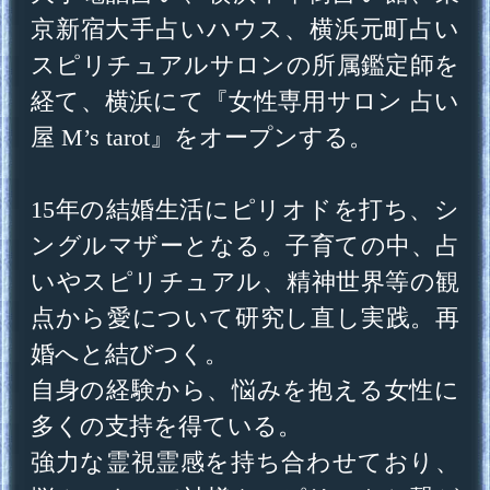
多くの支持を得ている。
強力な霊視霊感を持ち合わせており、
悩みによって神様やスピリットと繋が
り、相談者によって最適な鑑定を行
う。
オフィシャルホームページ
占い屋 M’s TAROT
素晴らしいご縁を、ありがとうござ
います。
占い師MANORIと申します。
わたしたちが生きるこの世界には、
辛く、悲しい事が沢山あります。