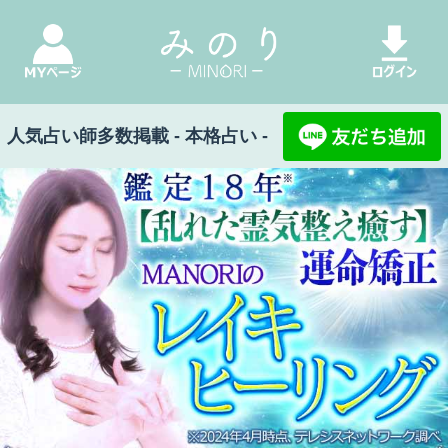
人気占い師多数掲載 - 本格占い -
みのり Top
>
MANORIのレイキヒーリング
> 監修
者紹介