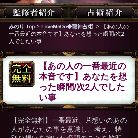
【あの人の一番最近の
本音です】あなたを想
った瞬間/次2人でした
い事
【完全無料】一番最近、片想いのあの
人があなたの事を意識し、考え、特
別な想いを抱いた瞬間のことを鮮明
に読み解きます。その時、あの人は
次にあなたと何をしたいと思ったの
か……生の感情を知って下さい。