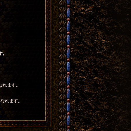
す。
。
なれます。
になれます。