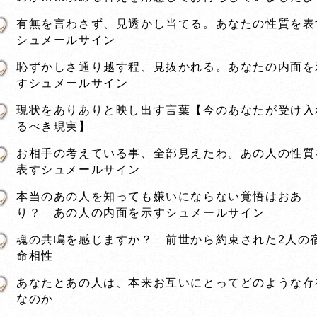
有無を言わさず、見透かし当てる。あなたの性質を表
シュメールサイン
恥ずかしさ通り越す程、見抜かれる。あなたの内面を
すシュメールサイン
現状をありありと映し出す言葉【今のあなたが受け入
るべき現実】
お相手の考えている事、全部見えたわ。あの人の性質
表すシュメールサイン
本当のあの人を知っても嫌いにならない覚悟はおあ
り？ あの人の内面を示すシュメールサイン
魂の共鳴を感じますか？ 前世から約束された2人の
命相性
あなたとあの人は、本来お互いにとってどのような存
なのか