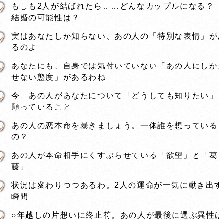
もしも2人が結ばれたら……どんなカップルになる
結婚の可能性は？
実はあなたしか知らない、あの人の「特別な表情」が
るのよ
あなたにも、自身では気付いていない「あの人にしか
せない態度」があるわね
今、あの人があなたについて「どうしても知りたい」
願っていること
あの人の恋本命を暴きましょう。一体誰を想っている
の？
あの人が本命相手にくすぶらせている「欲望」と「葛
藤」
状況は変わりつつあるわ。2人の運命が一気に動き出
瞬間
○年越しの片想いに終止符。あの人が最後に選ぶ異性