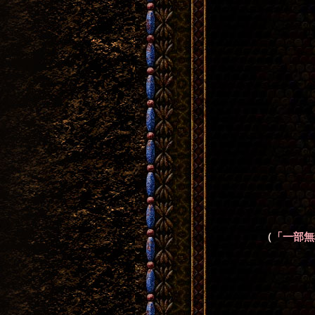
（
「一部無