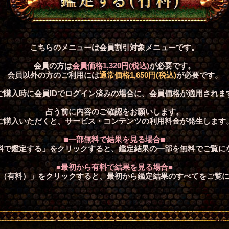
こちらのメニューは会員割引対象メニューです。
会員の方は
会員価格
1,320円(税込)
が必要です。
会員以外の方のご利用には
通常価格
1,650円(税込)
が必要です。
ご購入時に会員IDでログイン済みの場合に、会員価格が適用されま
占う前に内容のご確認をお願いします。
ご購入いただくと、サービス・コンテンツの利用料金が発生します
■一部無料で結果を見る場合■
料で鑑定する」をクリックすると、鑑定結果の一部を無料でご覧に
■最初から有料で結果を見る場合■
（有料）」をクリックすると、最初から鑑定結果のすべてをご覧