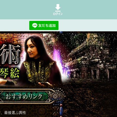
さえ分かれば、すべて見抜く。当た
情、最後選ぶ異性