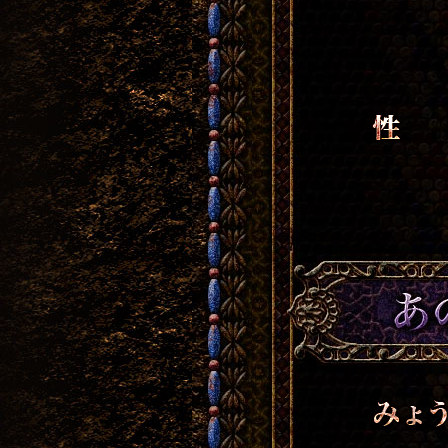
性別
みょうじ